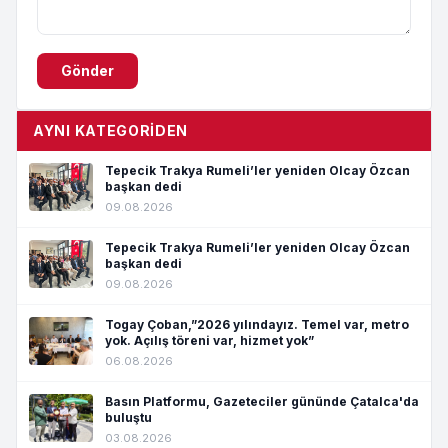
Gönder
AYNI KATEGORIDEN
Tepecik Trakya Rumeli’ler yeniden Olcay Özcan
başkan dedi
09.08.2026
Tepecik Trakya Rumeli’ler yeniden Olcay Özcan
başkan dedi
09.08.2026
Togay Çoban,”2026 yılındayız. Temel var, metro
yok. Açılış töreni var, hizmet yok”
06.08.2026
Basın Platformu, Gazeteciler gününde Çatalca'da
buluştu
03.08.2026