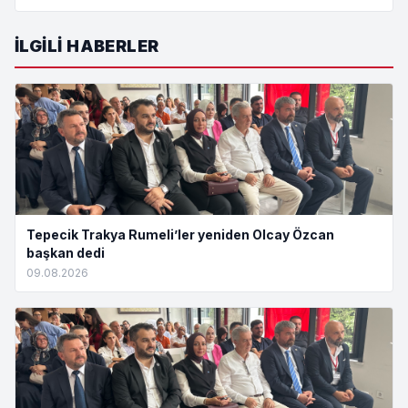
İLGILI HABERLER
Tepecik Trakya Rumeli’ler yeniden Olcay Özcan
başkan dedi
09.08.2026