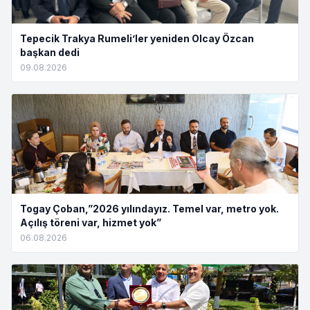
Tepecik Trakya Rumeli’ler yeniden Olcay Özcan
başkan dedi
09.08.2026
Togay Çoban,”2026 yılındayız. Temel var, metro yok.
Açılış töreni var, hizmet yok”
06.08.2026