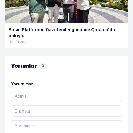
Basın Platformu, Gazeteciler gününde Çatalca'da
buluştu
03.08.2026
Yorumlar
0
Yorum Yaz