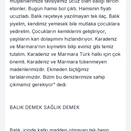
müşterilerimize tavsiyemiz ucuz olan balığı tercih
etsinler. Bugün hamsi bol çıktı. Hamsinin fiyatı
ucuzladı. Balık reçeteye yazılmayan tek ilaç. Balık
yiyelim, kendimiz yemesek bile mutlaka çocuklara
yedirelim. Çocukların kemiklerini geliştiriyor,
yaşlıların kan dolaşımını hızlandırıyor. Karadeniz
ve Marmara'nın kıymetini bilip evimiz gibi temiz
tutalım. Karadeniz ve Marmara Türk halkı için çok
önemli. Karadeniz ve Marmara tükenmeyen
madenlerimizdir. Ekmeden biçtiğimiz
tarlalarımızdır. Bizim bu denizlerimize sahip
çıkmamız gerekiyor” dedi.
BALIK DEMEK SAĞLIK DEMEK
Balık, içinde katkı maddesi olmayan tek besin