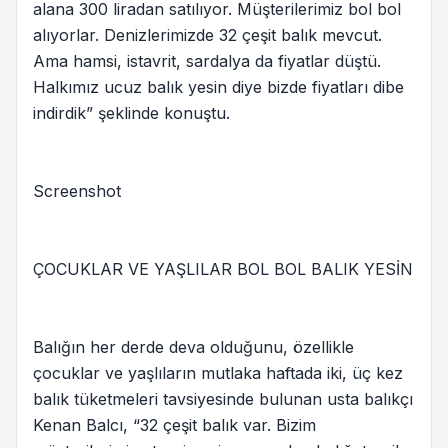
alana 300 liradan satılıyor. Müşterilerimiz bol bol
alıyorlar. Denizlerimizde 32 çeşit balık mevcut.
Ama hamsi, istavrit, sardalya da fiyatlar düştü.
Halkımız ucuz balık yesin diye bizde fiyatları dibe
indirdik” şeklinde konuştu.
Screenshot
ÇOCUKLAR VE YAŞLILAR BOL BOL BALIK YESİN
Balığın her derde deva olduğunu, özellikle
çocuklar ve yaşlıların mutlaka haftada iki, üç kez
balık tüketmeleri tavsiyesinde bulunan usta balıkçı
Kenan Balcı, “32 çeşit balık var. Bizim