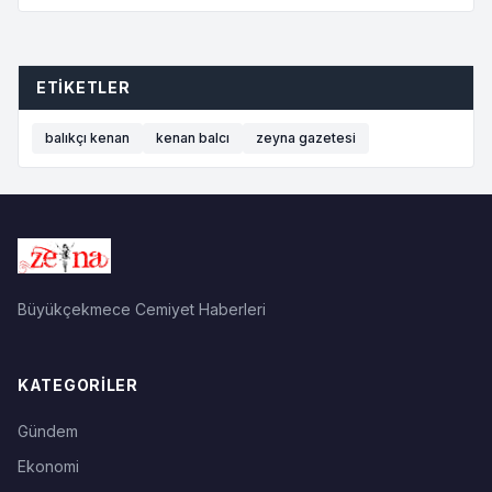
ETIKETLER
balıkçı kenan
kenan balcı
zeyna gazetesi
Büyükçekmece Cemiyet Haberleri
KATEGORILER
Gündem
Ekonomi