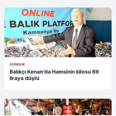
GÜNDEM
Balıkçı Kenan’da Hamsinin kilosu 89
liraya düştü