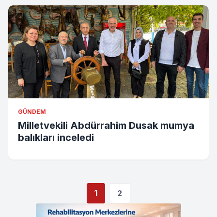
GÜNDEM
Milletvekili Abdürrahim Dusak mumya
balıkları inceledi
1
2