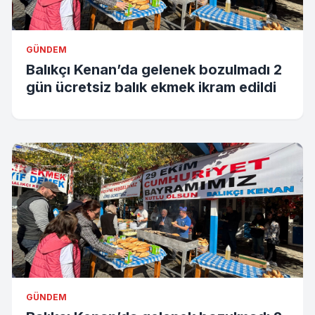
GÜNDEM
Balıkçı Kenan’da gelenek bozulmadı 2
gün ücretsiz balık ekmek ikram edildi
GÜNDEM