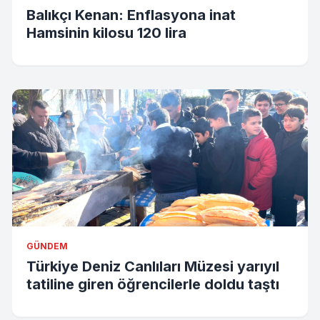
Balıkçı Kenan: Enflasyona inat
Hamsinin kilosu 120 lira
GÜNDEM
Türkiye Deniz Canlıları Müzesi yarıyıl
tatiline giren öğrencilerle doldu taştı