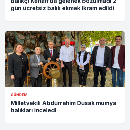
Balıkçı Kenan’da gelenek bozulmadı 2
gün ücretsiz balık ekmek ikram edildi
GÜNDEM
Milletvekili Abdürrahim Dusak mumya
balıkları inceledi