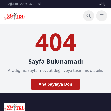
10 Ağustos 2026 Pazartesi
Giriş
404
Sayfa Bulunamadı
Aradığınız sayfa mevcut değil veya taşınmış olabilir.
Ana Sayfaya Dön