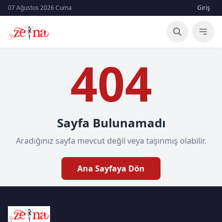
07 Ağustos 2026 Cuma
Giriş
404
Sayfa Bulunamadı
Aradığınız sayfa mevcut değil veya taşınmış olabilir.
Ana Sayfaya Dön