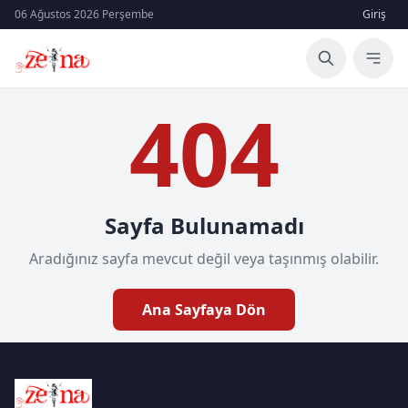
06 Ağustos 2026 Perşembe
Giriş
404
Sayfa Bulunamadı
Aradığınız sayfa mevcut değil veya taşınmış olabilir.
Ana Sayfaya Dön