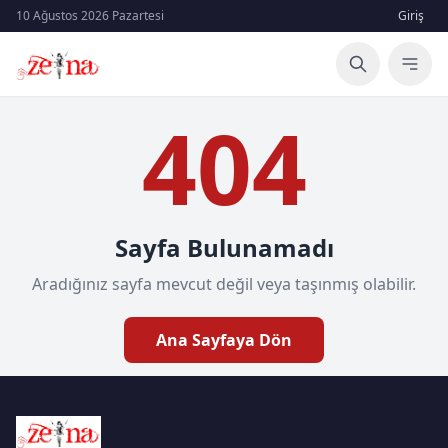
10 Ağustos 2026 Pazartesi
Giriş
404
Sayfa Bulunamadı
Aradığınız sayfa mevcut değil veya taşınmış olabilir.
Ana Sayfaya Dön