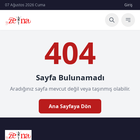
07 Ağustos 2026 Cuma
Giriş
404
Sayfa Bulunamadı
Aradığınız sayfa mevcut değil veya taşınmış olabilir.
Ana Sayfaya Dön