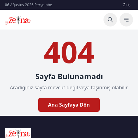
06 Ağustos 2026 Perşembe
Giriş
404
Sayfa Bulunamadı
Aradığınız sayfa mevcut değil veya taşınmış olabilir.
Ana Sayfaya Dön