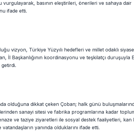
urgulayarak, basının eleştirileri, önerileri ve sahaya dair
u ifade etti.
vizyon, Türkiye Yüzyılı hedefleri ve millet odaklı siyaset
ban, İl Başkanlığının koordinasyonu ve teşkilatçı duruşuyla 
getirdi.
ahada olduğuna dikkat çeken Çoban; halk günü buluşmaların
tlerinden sanayi sitesi ve fabrika programlarına kadar topl
aze ve taziye ziyaretleri ile sosyal destek faaliyetleri, kan 
 vatandaşların yanında olduklarını ifade etti.