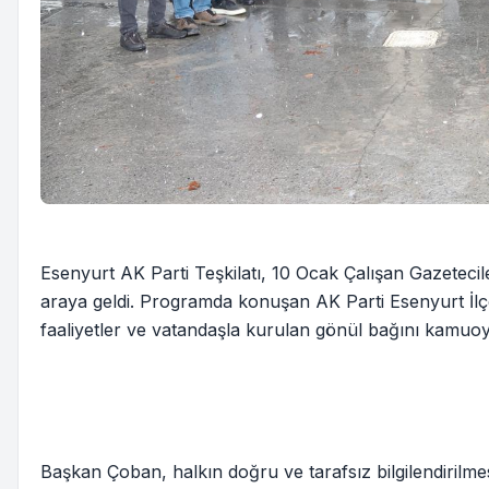
Esenyurt AK Parti Teşkilatı, 10 Ocak Çalışan Gazetec
araya geldi. Programda konuşan AK Parti Esenyurt İlç
faaliyetler ve vatandaşla kurulan gönül bağını kamuoy
Başkan Çoban, halkın doğru ve tarafsız bilgilendirilm