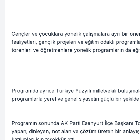
Gençler ve çocuklara yönelik çalışmalara ayrı bir önem
faaliyetleri, gençlik projeleri ve eğitim odaklı programl
törenleri ve öğretmenlere yönelik programların da eğ
Programda ayrıca Türkiye Yüzyılı milletvekili buluşmaları
programlarla yerel ve genel siyasetin güçlü bir şekilde
Programın sonunda AK Parti Esenyurt İlçe Başkanı Tog
yapan; dinleyen, not alan ve çözüm üreten bir anlayışl
katılımları için teşekkür etti.