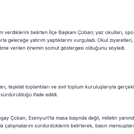
 verdiklerini belirten İlçe Başkanı Çoban; yaz okulları, spo
arla geleceğe yatırım yaptıklarını vurguladı. Okul ziyaretleri
itime verilen önemin somut göstergesi olduğunu söyledi.
, teşkilat toplantıları ve sivil toplum kuruluşlarıyla gerçekl
 sürdürüldüğü ifade edildi.
ay Çoban, Esenyurt’ta masa başında değil, milletin yanınd
a çalışmalarını sürdürdüklerini belirterek, basın mensuplar