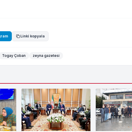
gram
Linki kopyala
Togay Çoban
zeyna gazetesi