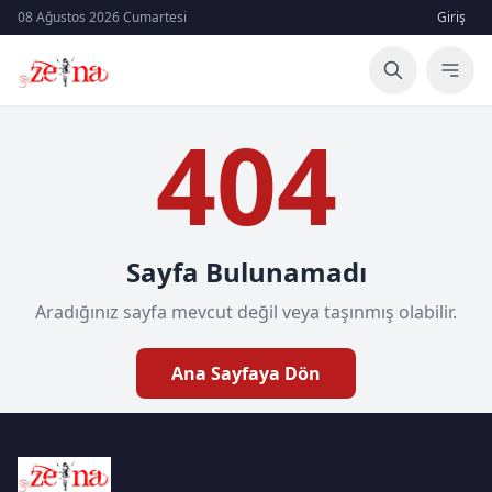
08 Ağustos 2026 Cumartesi
Giriş
404
Sayfa Bulunamadı
Aradığınız sayfa mevcut değil veya taşınmış olabilir.
Ana Sayfaya Dön