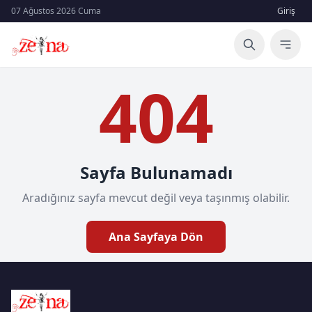
07 Ağustos 2026 Cuma
Giriş
404
Sayfa Bulunamadı
Aradığınız sayfa mevcut değil veya taşınmış olabilir.
Ana Sayfaya Dön