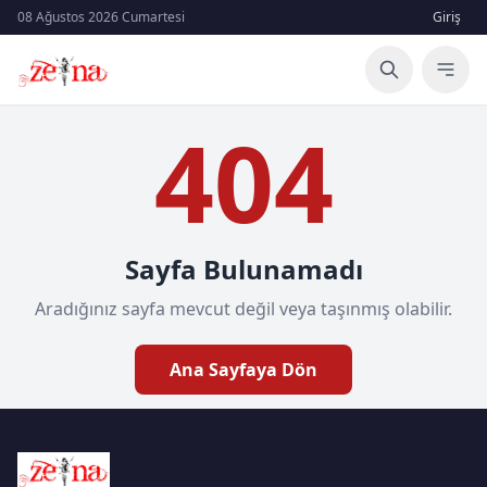
08 Ağustos 2026 Cumartesi
Giriş
404
Sayfa Bulunamadı
Aradığınız sayfa mevcut değil veya taşınmış olabilir.
Ana Sayfaya Dön