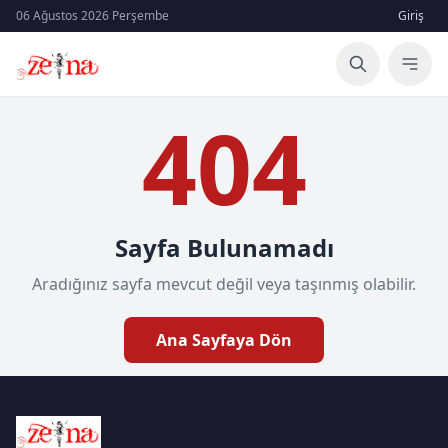
06 Ağustos 2026 Perşembe
Giriş
404
Sayfa Bulunamadı
Aradığınız sayfa mevcut değil veya taşınmış olabilir.
Ana Sayfaya Dön