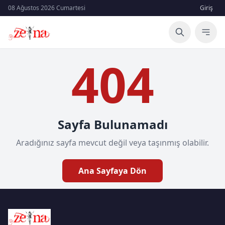
08 Ağustos 2026 Cumartesi
Giriş
404
Sayfa Bulunamadı
Aradığınız sayfa mevcut değil veya taşınmış olabilir.
Ana Sayfaya Dön