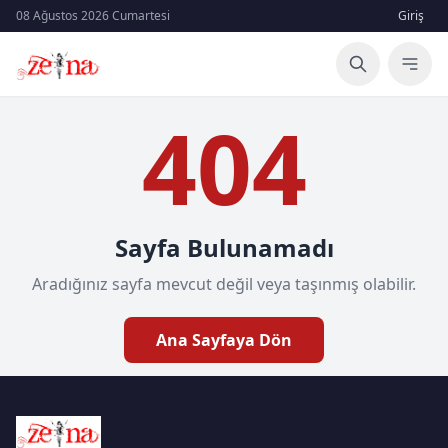
08 Ağustos 2026 Cumartesi
Giriş
404
Sayfa Bulunamadı
Aradığınız sayfa mevcut değil veya taşınmış olabilir.
Ana Sayfaya Dön