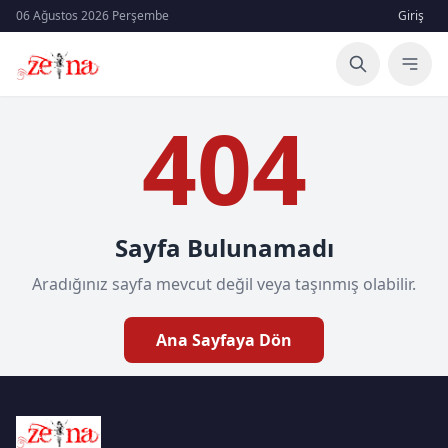
06 Ağustos 2026 Perşembe
Giriş
404
Sayfa Bulunamadı
Aradığınız sayfa mevcut değil veya taşınmış olabilir.
Ana Sayfaya Dön