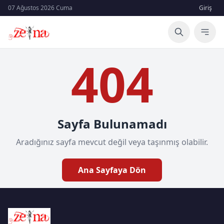
07 Ağustos 2026 Cuma
Giriş
404
Sayfa Bulunamadı
Aradığınız sayfa mevcut değil veya taşınmış olabilir.
Ana Sayfaya Dön