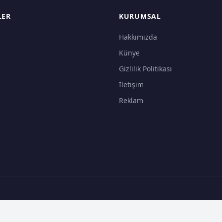
LER
KURUMSAL
Hakkımızda
Künye
Gizlilik Politikası
İletişim
Reklam