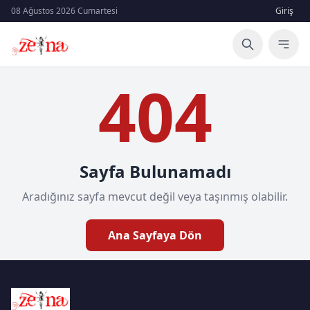
08 Ağustos 2026 Cumartesi
Giriş
404
Sayfa Bulunamadı
Aradığınız sayfa mevcut değil veya taşınmış olabilir.
Ana Sayfaya Dön