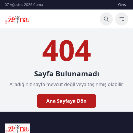
07 Ağustos 2026 Cuma
Giriş
404
Sayfa Bulunamadı
Aradığınız sayfa mevcut değil veya taşınmış olabilir.
Ana Sayfaya Dön