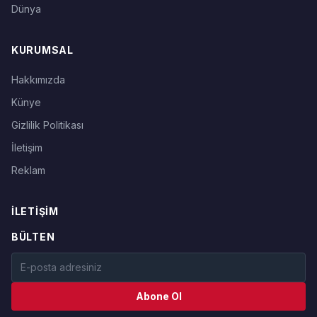
Dünya
KURUMSAL
Hakkımızda
Künye
Gizlilik Politikası
İletişim
Reklam
İLETIŞIM
BÜLTEN
Abone Ol