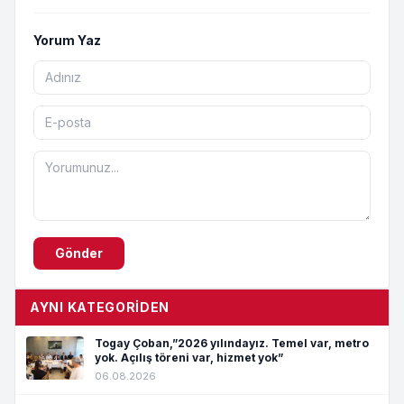
Yorum Yaz
Gönder
AYNI KATEGORIDEN
Togay Çoban,”2026 yılındayız. Temel var, metro
yok. Açılış töreni var, hizmet yok”
06.08.2026