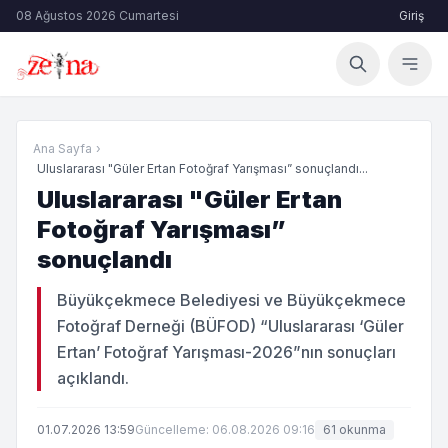
08 Ağustos 2026 Cumartesi
Giriş
Ana Sayfa
›
Uluslararası "Güler Ertan Fotoğraf Yarışması” sonuçlandı...
Uluslararası "Güler Ertan
Fotoğraf Yarışması”
sonuçlandı
Büyükçekmece Belediyesi ve Büyükçekmece
Fotoğraf Derneği (BÜFOD) “Uluslararası ‘Güler
Ertan’ Fotoğraf Yarışması-2026”nın sonuçları
açıklandı.
01.07.2026 13:59
Güncelleme: 06.08.2026 09:16
61 okunma