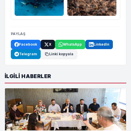
PAYLAŞ
Facebook
X
WhatsApp
LinkedIn
Telegram
Linki kopyala
İLGILI HABERLER