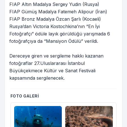
FIAP Altın Madalya Sergey Yudin (Rusya)
FIAP Gümüş Madalya Fatemeh Alipour (İran)
FIAP Bronz Madalya Özcan Şarlı (Kocaeli)
Rusya’dan Victoria Kostochkina’nın “En İyi
Fotoğrafçı” ödüle layık görüldüğü yarışmada 6
fotoğrafçıya da “Mansiyon Ödülü” verildi.
Dereceye giren ve sergileme hakkı kazanan
fotoğraflar 27.Uluslararası İstanbul
Büyükçekmece Kültür ve Sanat Festivali
kapsamında sergilenecek.
FOTO GALERI