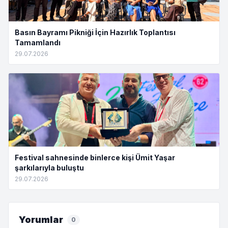
Basın Bayramı Pikniği İçin Hazırlık Toplantısı
Tamamlandı
29.07.2026
Festival sahnesinde binlerce kişi Ümit Yaşar
şarkılarıyla buluştu
29.07.2026
Yorumlar
0