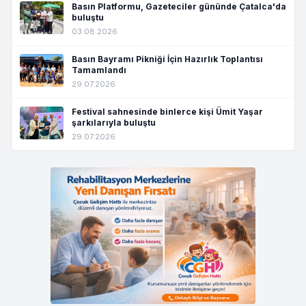
Basın Platformu, Gazeteciler gününde Çatalca'da
buluştu
03.08.2026
Basın Bayramı Pikniği İçin Hazırlık Toplantısı
Tamamlandı
29.07.2026
Festival sahnesinde binlerce kişi Ümit Yaşar
şarkılarıyla buluştu
29.07.2026