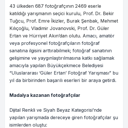
43 ülkeden 687 fotoğrafçının 2469 eserle
katıldığı yarışmanın seçici kurulu, Prof. Dr. Bekir
Tuğcu, Prof. Emre İkizler, Burak Şenbak, Mehmet
Kılıçoğlu, Vladimir Jovanovski, Prof. Dr. Güler
Ertan ve Hürriyet Akın’dan olutu. A
macı, amatör
veya profesyonel fotoğrafçıların fotoğraf
sanatına ilgisini arttırabilmek; fotoğraf sanatının
gelişimine ve yaygınlaştırılmasına katkı sağlamak
amacıyla yapılan Büyükçekmece Belediyesi
“Uluslararası ‘Güler Ertan’ Fotoğraf Yarışması” bu
yıl da birbirinden başarılı eserleri bir araya getirdi.
Madalya kazanan fotoğrafçılar
Dijital Renkli ve Siyah Beyaz Kategorisi’nde
yapılan yarışmada dereceye giren fotoğrafçılar şu
isimlerden oluştu: