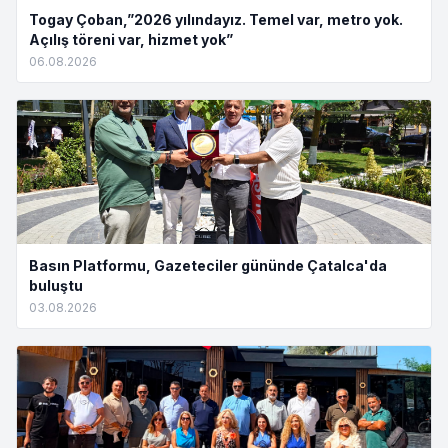
Togay Çoban,”2026 yılındayız. Temel var, metro yok.
Açılış töreni var, hizmet yok”
06.08.2026
Basın Platformu, Gazeteciler gününde Çatalca'da
buluştu
03.08.2026