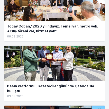
Togay Çoban,”2026 yılındayız. Temel var, metro yok.
Açılış töreni var, hizmet yok”
06.08.2026
Basın Platformu, Gazeteciler gününde Çatalca'da
buluştu
03.08.2026