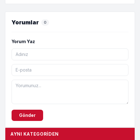
Yorumlar
0
Yorum Yaz
Gönder
AYNI KATEGORIDEN