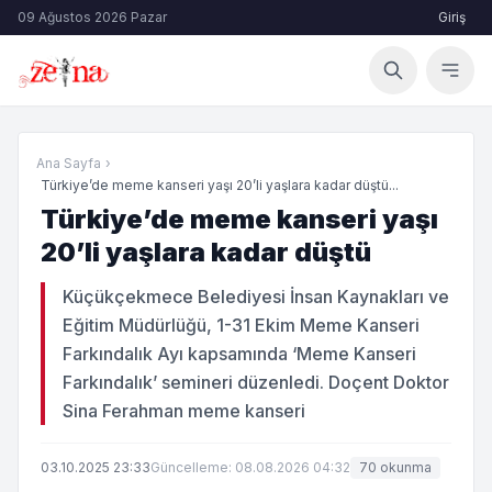
09 Ağustos 2026 Pazar
Giriş
Ana Sayfa
›
Türkiye’de meme kanseri yaşı 20’li yaşlara kadar düştü...
Türkiye’de meme kanseri yaşı
20’li yaşlara kadar düştü
Küçükçekmece Belediyesi İnsan Kaynakları ve
Eğitim Müdürlüğü, 1-31 Ekim Meme Kanseri
Farkındalık Ayı kapsamında ‘Meme Kanseri
Farkındalık’ semineri düzenledi. Doçent Doktor
Sina Ferahman meme kanseri
03.10.2025 23:33
Güncelleme: 08.08.2026 04:32
70 okunma