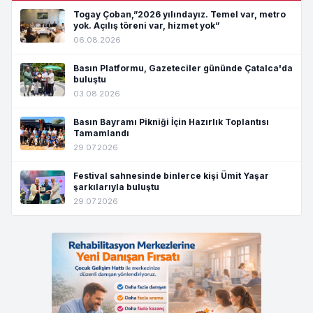
Togay Çoban,”2026 yılındayız. Temel var, metro
yok. Açılış töreni var, hizmet yok”
06.08.2026
Basın Platformu, Gazeteciler gününde Çatalca'da
buluştu
03.08.2026
Basın Bayramı Pikniği İçin Hazırlık Toplantısı
Tamamlandı
29.07.2026
Festival sahnesinde binlerce kişi Ümit Yaşar
şarkılarıyla buluştu
29.07.2026