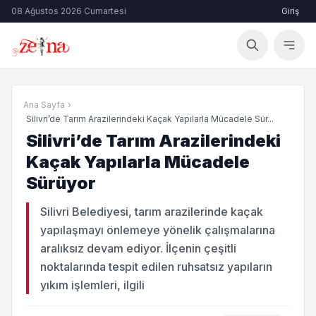
08 Ağustos 2026 Cumartesi
Giriş
Ana Sayfa
›
Silivri’de Tarım Arazilerindeki Kaçak Yapılarla Mücadele Sür...
Silivri’de Tarım Arazilerindeki
Kaçak Yapılarla Mücadele
Sürüyor
Silivri Belediyesi, tarım arazilerinde kaçak
yapılaşmayı önlemeye yönelik çalışmalarına
aralıksız devam ediyor. İlçenin çeşitli
noktalarında tespit edilen ruhsatsız yapıların
yıkım işlemleri, ilgili