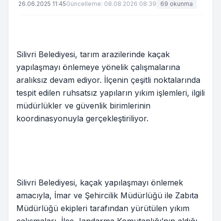
26.06.2025 11:45
Güncelleme: 08.08.2026 08:39
69 okunma
Silivri Belediyesi, tarım arazilerinde kaçak
yapılaşmayı önlemeye yönelik çalışmalarına
aralıksız devam ediyor. İlçenin çeşitli noktalarında
tespit edilen ruhsatsız yapıların yıkım işlemleri, ilgili
müdürlükler ve güvenlik birimlerinin
koordinasyonuyla gerçekleştiriliyor.
Silivri Belediyesi, kaçak yapılaşmayı önlemek
amacıyla, İmar ve Şehircilik Müdürlüğü ile Zabıta
Müdürlüğü ekipleri tarafından yürütülen yıkım