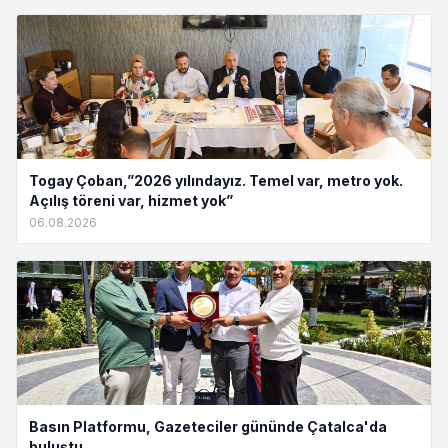
Togay Çoban,”2026 yılındayız. Temel var, metro yok.
Açılış töreni var, hizmet yok”
06.08.2026
Basın Platformu, Gazeteciler gününde Çatalca'da
buluştu