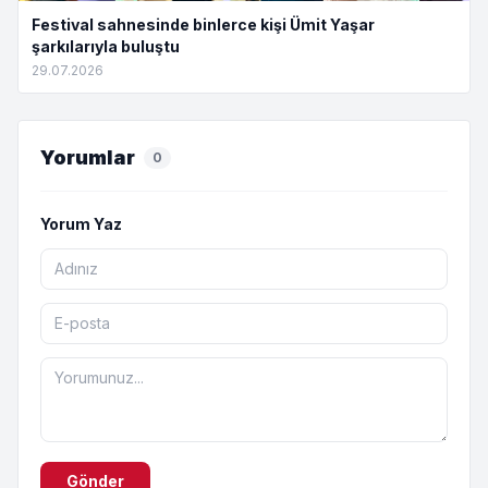
Festival sahnesinde binlerce kişi Ümit Yaşar
şarkılarıyla buluştu
29.07.2026
Yorumlar
0
Yorum Yaz
Gönder