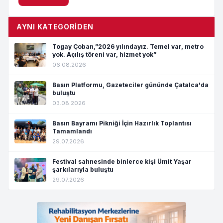
AYNI KATEGORIDEN
Togay Çoban,”2026 yılındayız. Temel var, metro
yok. Açılış töreni var, hizmet yok”
06.08.2026
Basın Platformu, Gazeteciler gününde Çatalca'da
buluştu
03.08.2026
Basın Bayramı Pikniği İçin Hazırlık Toplantısı
Tamamlandı
29.07.2026
Festival sahnesinde binlerce kişi Ümit Yaşar
şarkılarıyla buluştu
29.07.2026