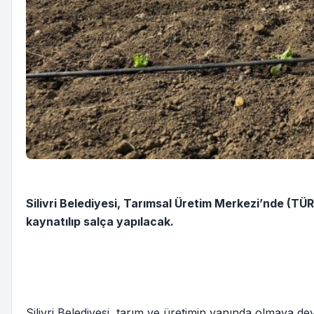
Silivri Belediyesi, Tarımsal Üretim Merkezi’nde (TÜR
kaynatılıp salça yapılacak.
Silivri Belediyesi, tarım ve üretimin yanında olmaya 