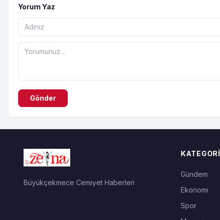
Yorum Yaz
Gönder
KATEGORI
Gündem
Büyükçekmece Cemiyet Haberleri
Ekonomi
Spor