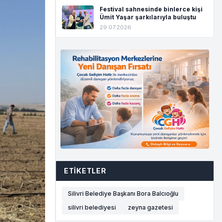
Festival sahnesinde binlerce kişi
Ümit Yaşar şarkılarıyla buluştu
29.07.2026
ETIKETLER
Silivri Belediye Başkanı Bora Balcıoğlu
silivri belediyesi
zeyna gazetesi