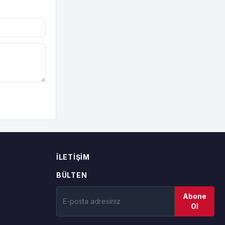
İLETIŞIM
BÜLTEN
Abone
Ol