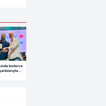
inde binlerce
şarkılarıyla