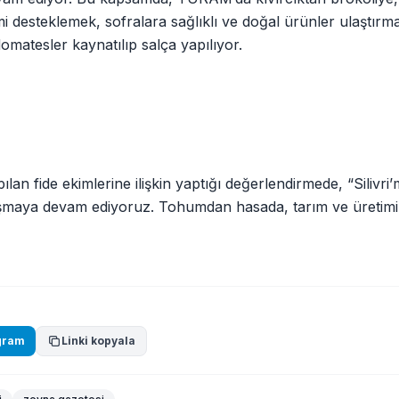
mi desteklemek, sofralara sağlıklı ve doğal ürünler ulaştırma
matesler kaynatılıp salça yapılıyor.
an fide ekimlerine ilişkin yaptığı değerlendirmede, “Silivri’
ylaşmaya devam ediyoruz. Tohumdan hasada, tarım ve üretim
gram
Linki kopyala