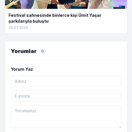
Festival sahnesinde binlerce kişi Ümit Yaşar
şarkılarıyla buluştu
29.07.2026
Yorumlar
0
Yorum Yaz