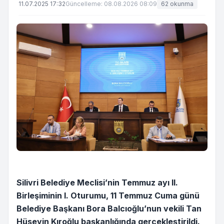
11.07.2025 17:32
Güncelleme: 08.08.2026 08:09
62 okunma
Silivri Belediye Meclisi’nin Temmuz ayı II.
Birleşiminin I. Oturumu, 11 Temmuz Cuma günü
Belediye Başkanı Bora Balcıoğlu’nun vekili Tan
Hüseyin Kıroğlu başkanlığında gerçekleştirildi.