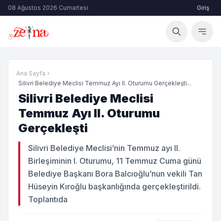
08 Ağustos 2026 Cumartesi
Giriş
Ana Sayfa
›
Silivri Belediye Meclisi Temmuz Ayı II. Oturumu Gerçekleşti...
Silivri Belediye Meclisi
Temmuz Ayı II. Oturumu
Gerçekleşti
Silivri Belediye Meclisi’nin Temmuz ayı II.
Birleşiminin I. Oturumu, 11 Temmuz Cuma günü
Belediye Başkanı Bora Balcıoğlu’nun vekili Tan
Hüseyin Kıroğlu başkanlığında gerçekleştirildi.
Toplantıda