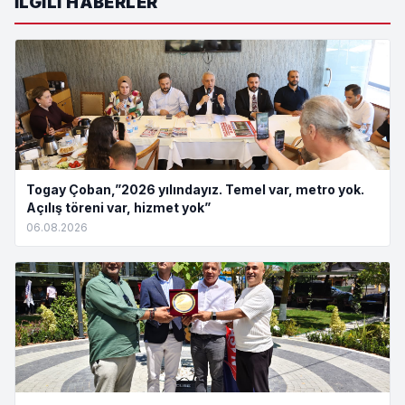
İLGILI HABERLER
Togay Çoban,”2026 yılındayız. Temel var, metro yok.
Açılış töreni var, hizmet yok”
06.08.2026