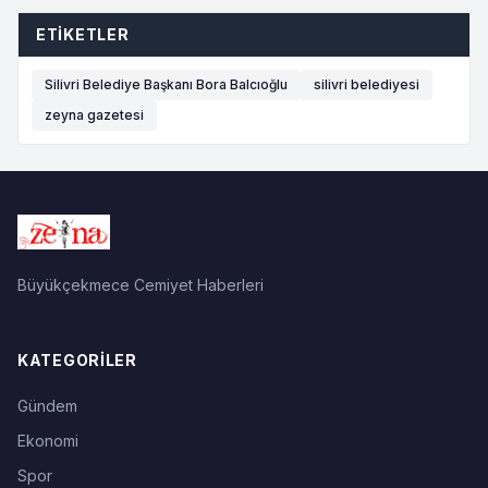
ETIKETLER
Silivri Belediye Başkanı Bora Balcıoğlu
silivri belediyesi
zeyna gazetesi
Büyükçekmece Cemiyet Haberleri
KATEGORILER
Gündem
Ekonomi
Spor