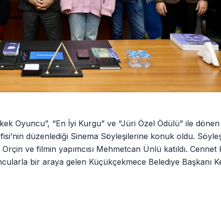
Erkek Oyuncu”, “En İyi Kurgu” ve “Jüri Özel Ödülü” ile dönen 
isi’nin düzenlediği Sinema Söyleşilerine konuk oldu. Söyleşi
rçin ve filmin yapımcısı Mehmetcan Ünlü katıldı. Cennet 
uncularla bir araya gelen Küçükçekmece Belediye Başkanı K