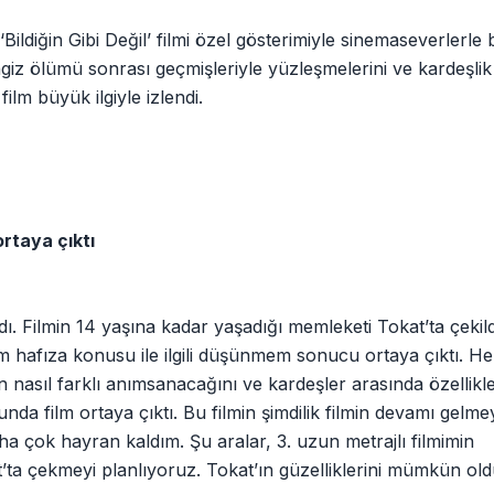
ildiğin Gibi Değil’ filmi özel gösterimiyle sinemaseverlerle 
giz ölümü sonrası geçmişleriyle yüzleşmelerini ve kardeşlik
ilm büyük ilgiyle izlendi.
rtaya çıktı
dı. Filmin 14 yaşına kadar yaşadığı memleketi Tokat’ta çekild
 hafıza konusu ile ilgili düşünmem sonucu ortaya çıktı. He
nasıl farklı anımsanacağını ve kardeşler arasında özellik
a film ortaya çıktı. Bu filmin şimdilik filmin devamı gelme
 çok hayran kaldım. Şu aralar, 3. uzun metrajlı filmimin
t’ta çekmeyi planlıyoruz. Tokat’ın güzelliklerini mümkün o