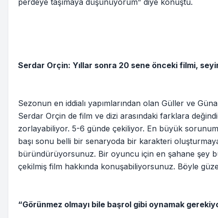
perdeye taşımaya düşünüyorum” diye konuştu.
Serdar Orçin: Yıllar sonra 20 sene önceki filmi, sey
Sezonun en iddialı yapımlarından olan Güller ve Günah
Serdar Orçin de film ve dizi arasındaki farklara değindi
zorlayabiliyor. 5-6 günde çekiliyor. En büyük sorunum
başı sonu belli bir senaryoda bir karakteri oluşturmay
büründürüyorsunuz. Bir oyuncu için en şahane şey bu.
çekilmiş film hakkında konuşabiliyorsunuz. Böyle güzel
“Görünmez olmayı bile başrol gibi oynamak gerekiy