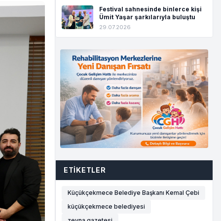
Festival sahnesinde binlerce kişi
Ümit Yaşar şarkılarıyla buluştu
29.07.2026
ETIKETLER
Küçükçekmece Belediye Başkanı Kemal Çebi
küçükçekmece belediyesi
zeyna gazetesi