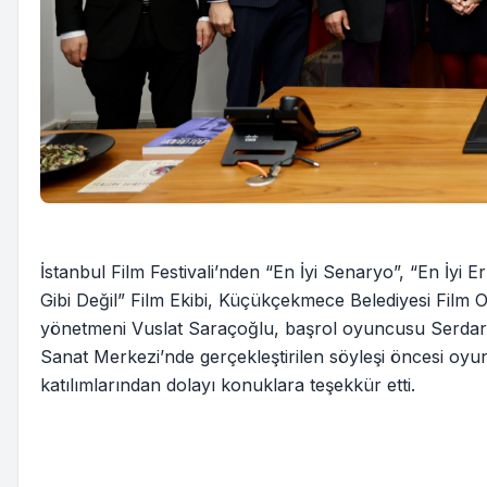
İstanbul Film Festivali’nden “En İyi Senaryo”, “En İyi 
Gibi Değil” Film Ekibi, Küçükçekmece Belediyesi Film Of
yönetmeni Vuslat Saraçoğlu, başrol oyuncusu Serdar O
Sanat Merkezi’nde gerçekleştirilen söyleşi öncesi oy
katılımlarından dolayı konuklara teşekkür etti.