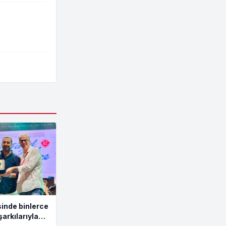
inde binlerce
şarkılarıyla