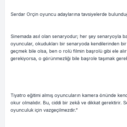
Serdar Orçin oyuncu adaylarına tavsiyelerde bulunduğu
Sinemada asıl olan senaryodur; her şey senaryoyla baş
oyuncular, okudukları bir senaryoda kendilerinden bir
geçmek bile olsa, ben o rolü filmin başrolü gibi ele 
gerekiyorsa, o görünmezliği bile başrole taşımak gereki
Tiyatro eğitimi almış oyuncuların kamera önünde kendi
okur olmalıdır. Bu, ciddi bir zekâ ve dikkat gerektirir.
oyunculuk için vazgeçilmezdir.”