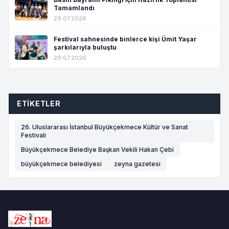
Tamamlandı
29.07.2026
Festival sahnesinde binlerce kişi Ümit Yaşar
şarkılarıyla buluştu
29.07.2026
ETIKETLER
26. Uluslararası İstanbul Büyükçekmece Kültür ve Sanat
Festivali
Büyükçekmece Belediye Başkan Vekili Hakan Çebi
büyükçekmece belediyesi
zeyna gazetesi