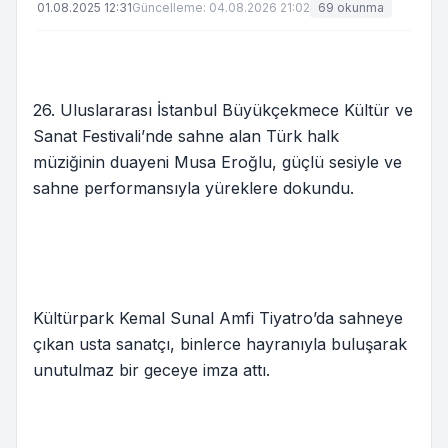
01.08.2025 12:31
Güncelleme: 04.08.2026 21:02
69 okunma
26. Uluslararası İstanbul Büyükçekmece Kültür ve
Sanat Festivali’nde sahne alan Türk halk
müziğinin duayeni Musa Eroğlu, güçlü sesiyle ve
sahne performansıyla yüreklere dokundu.
Kültürpark Kemal Sunal Amfi Tiyatro’da sahneye
çıkan usta sanatçı, binlerce hayranıyla buluşarak
unutulmaz bir geceye imza attı.