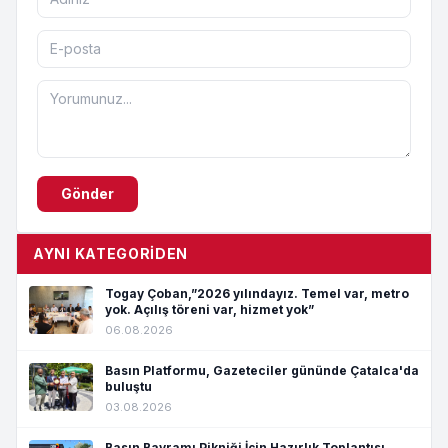
Gönder
AYNI KATEGORIDEN
Togay Çoban,”2026 yılındayız. Temel var, metro
yok. Açılış töreni var, hizmet yok”
06.08.2026
Basın Platformu, Gazeteciler gününde Çatalca'da
buluştu
03.08.2026
Basın Bayramı Pikniği İçin Hazırlık Toplantısı