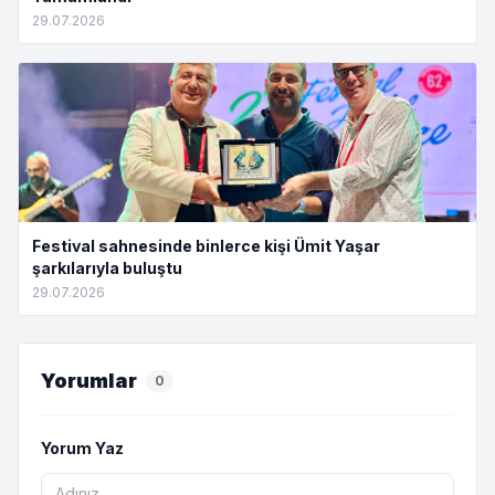
29.07.2026
Festival sahnesinde binlerce kişi Ümit Yaşar
şarkılarıyla buluştu
29.07.2026
Yorumlar
0
Yorum Yaz