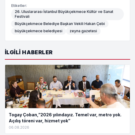
Etiketler:
26. Uluslararası İstanbul Büyükçekmece Kültür ve Sanat
Festivali
Büyükçekmece Belediye Başkan Vekili Hakan Çebi
büyükçekmece belediyesi
zeyna gazetesi
İLGILI HABERLER
Togay Çoban,”2026 yılındayız. Temel var, metro yok.
Açılış töreni var, hizmet yok”
06.08.2026