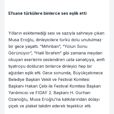
Efsane türkülere binlerce ses eşlik etti
Yılların eskitemediği sesi ve sazıyla sahneye çıkan
Musa Eroğlu, dinleyicilere türkü dolu unutulmaz
bir gece yaşattı. “Mihriban”, “Yolun Sonu
Görünüyor”, “Halil İbrahim” gibi zamana meydan
okuyan eserlerini seslendiren usta sanatçıya, amfi
tiyatroyu dolduran binlerce dinleyici hep bir
ağızdan eşlik etti. Gece sonunda, Büyükçekmece
Belediye Başkan Vekili ve Festival Komitesi
Başkanı Hakan Çebi ile Festival Komitesi Başkan
Yardımcısı ve FIDAF 2. Başkanı H. Gürhan
Ozanoğlu, Musa Eroğlu’na katkılarından dolayı
çiçek ve plaket takdim ederek teşekkür etti.