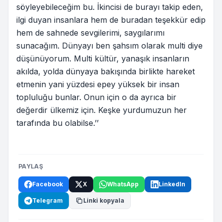
söyleyebileceğim bu. İkincisi de burayı takip eden,
ilgi duyan insanlara hem de buradan teşekkür edip
hem de sahnede sevgilerimi, saygılarımı
sunacağım. Dünyayı ben şahsım olarak multi diye
düşünüyorum. Multi kültür, yanaşık insanların
akılda, yolda dünyaya bakışında birlikte hareket
etmenin yani yüzdesi epey yüksek bir insan
topluluğu bunlar. Onun için o da ayrıca bir
değerdir ülkemiz için. Keşke yurdumuzun her
tarafında bu olabilse.’’
PAYLAŞ
Facebook
X
WhatsApp
LinkedIn
Telegram
Linki kopyala