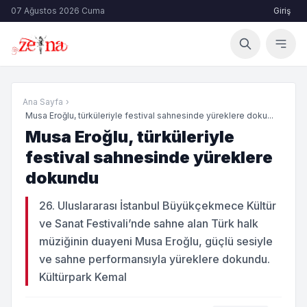
07 Ağustos 2026 Cuma
Giriş
Ana Sayfa
›
Musa Eroğlu, türküleriyle festival sahnesinde yüreklere doku...
Musa Eroğlu, türküleriyle
festival sahnesinde yüreklere
dokundu
26. Uluslararası İstanbul Büyükçekmece Kültür
ve Sanat Festivali’nde sahne alan Türk halk
müziğinin duayeni Musa Eroğlu, güçlü sesiyle
ve sahne performansıyla yüreklere dokundu.
Kültürpark Kemal