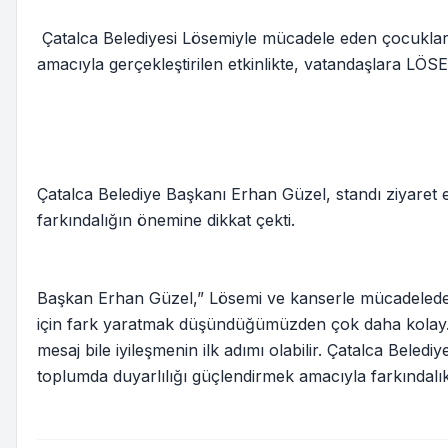
Çatalca Belediyesi Lösemiyle mücadele eden çocukları
amacıyla gerçekleştirilen etkinlikte, vatandaşlara LÖSEV
Çatalca Belediye Başkanı Erhan Güzel, standı ziyaret 
farkındalığın önemine dikkat çekti.
Başkan Erhan Güzel,” Lösemi ve kanserle mücadelede f
için fark yaratmak düşündüğümüzden çok daha kolay. 
mesaj bile iyileşmenin ilk adımı olabilir. Çatalca Bele
toplumda duyarlılığı güçlendirmek amacıyla farkındalı