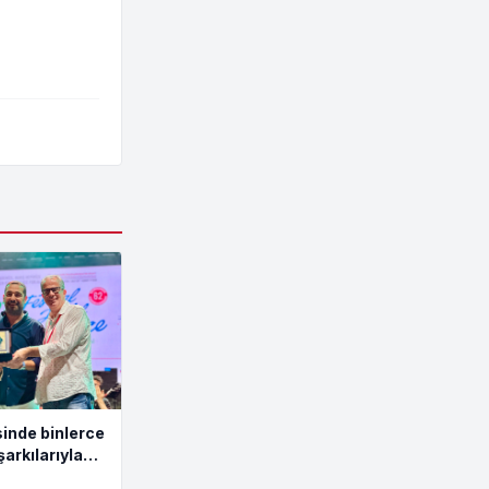
inde binlerce
şarkılarıyla