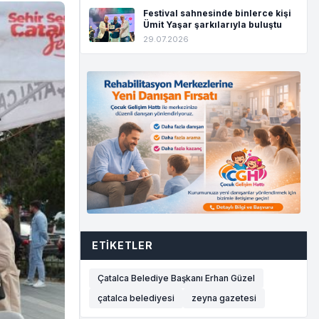
Festival sahnesinde binlerce kişi
Ümit Yaşar şarkılarıyla buluştu
29.07.2026
ETIKETLER
Çatalca Belediye Başkanı Erhan Güzel
çatalca belediyesi
zeyna gazetesi