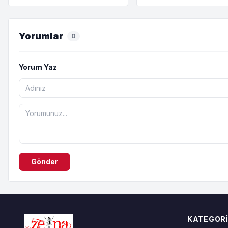
yok”
Yorumlar
0
Yorum Yaz
Gönder
KATEGORI