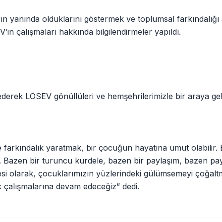
n yanında olduklarını göstermek ve toplumsal farkındalığı
’in çalışmaları hakkında bilgilendirmeler yapıldı.
ederek LÖSEV gönüllüleri ve hemşehrilerimizle bir araya gel
arkındalık yaratmak, bir çocuğun hayatına umut olabilir. 
Bazen bir turuncu kurdele, bazen bir paylaşım, bazen payl
diyesi olarak, çocuklarımızın yüzlerindeki gülümsemeyi çoğal
k çalışmalarına devam edeceğiz” dedi.