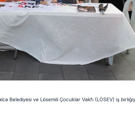
a Belediyesi ve Lösemili Çocuklar Vakfı (LÖSEV) iş birliğiy