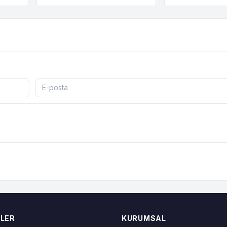
LER
KURUMSAL