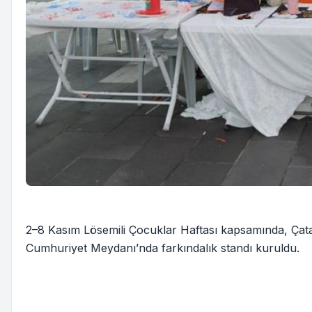
2–8 Kasım Lösemili Çocuklar Haftası kapsamında, Çatalc
Cumhuriyet Meydanı’nda farkındalık standı kuruldu.