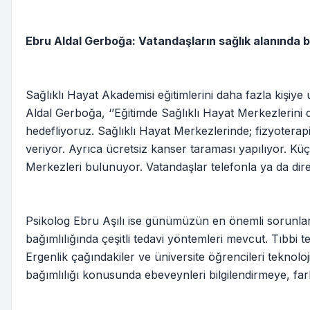
Ebru Aldal Gerboğa: Vatandaşların sağlık alanında bi
Sağlıklı Hayat Akademisi eğitimlerini daha fazla kişiye
Aldal Gerboğa, ‘’Eğitimde Sağlıklı Hayat Merkezlerini 
hedefliyoruz. Sağlıklı Hayat Merkezlerinde; fizyoterap
veriyor. Ayrıca ücretsiz kanser taraması yapılıyor. 
Merkezleri bulunuyor. Vatandaşlar telefonla ya da dire
Psikolog Ebru Aşılı ise günümüzün en önemli sorunların
bağımlılığında çeşitli tedavi yöntemleri mevcut. Tıbbi te
Ergenlik çağındakiler ve üniversite öğrencileri teknolo
bağımlılığı konusunda ebeveynleri bilgilendirmeye, far