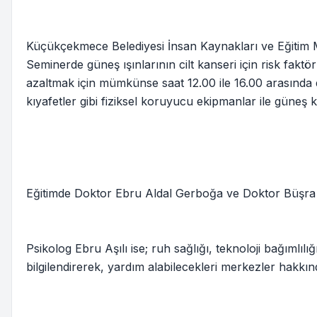
Küçükçekmece Belediyesi İnsan Kaynakları ve Eğitim M
Seminerde güneş ışınlarının cilt kanseri için risk faktö
azaltmak için mümkünse saat 12.00 ile 16.00 arasında 
kıyafetler gibi fiziksel koruyucu ekipmanlar ile güneş k
Eğitimde Doktor Ebru Aldal Gerboğa ve Doktor Büşra Özka
Psikolog Ebru Aşılı ise; ruh sağlığı, teknoloji bağımlılı
bilgilendirerek, yardım alabilecekleri merkezler hakkın