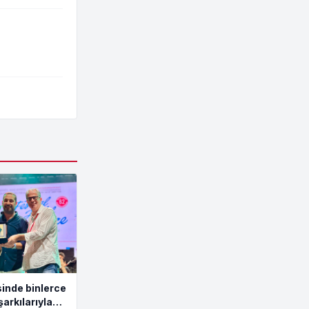
inde binlerce
şarkılarıyla