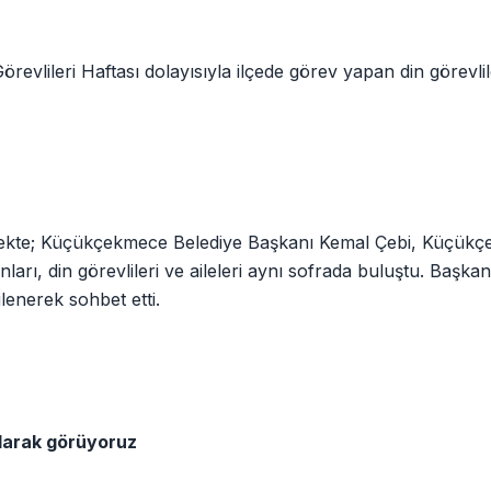
evlileri Haftası dolayısıyla ilçede görev yapan din görevlil
mekte; Küçükçekmece Belediye Başkanı Kemal Çebi, Küçük
rı, din görevlileri ve aileleri aynı sofrada buluştu. Başka
ilenerek sohbet etti.
olarak görüyoruz