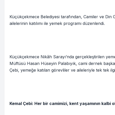
Küçükçekmece Belediyesi tarafından, Camiler ve Din Gör
ailelerinin katılımı ile yemek programı düzenlendi.
Küçükçekmece Nikâh Sarayı’nda gerçekleştirilen ye
Müftüsü Hasan Hüseyin Palabıyık, cami dernek başkanla
Çebi, yemeğe katılan görevliler ve aileleriyle tek tek ilg
Kemal Çebi: Her bir camimizi, kent yaşamının kalbi 