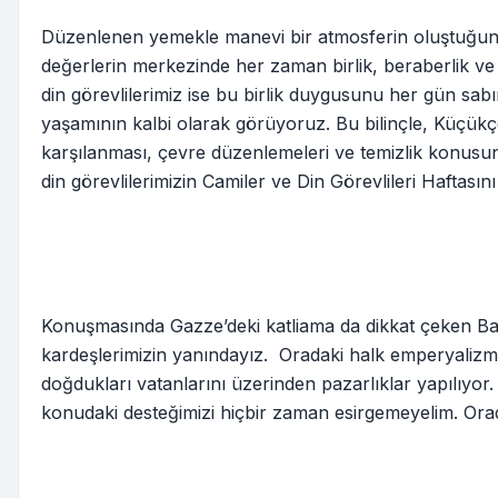
Düzenlenen yemekle manevi bir atmosferin oluştuğunu
değerlerin merkezinde her zaman birlik, beraberlik ve 
din görevlilerimiz ise bu birlik duygusunu her gün sabı
yaşamının kalbi olarak görüyoruz. Bu bilinçle, Küçükçe
karşılanması, çevre düzenlemeleri ve temizlik konusun
din görevlilerimizin Camiler ve Din Görevlileri Haftasın
Konuşmasında Gazze’deki katliama da dikkat çeken Baş
kardeşlerimizin yanındayız. Oradaki halk emperyalizm
doğdukları vatanlarını üzerinden pazarlıklar yapılıyor
konudaki desteğimizi hiçbir zaman esirgemeyelim. Orad