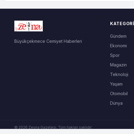
KATEGORI
Gündem
Büyükçekmece Cemiyet Haberleri
Ekonomi
Spor
Magazin
Teknoloji
Yaşam
Otomobil
Dünya
© 2026 Zeyna Gazetesi. Tüm hakları saklıdır.