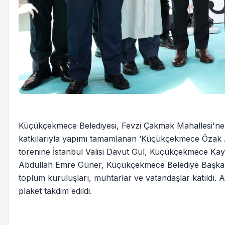
Küçükçekmece Belediyesi, Fevzi Çakmak Mahallesi'ne 
katkılarıyla yapımı tamamlanan ‘Küçükçekmece Özak Ail
törenine İstanbul Valisi Davut Gül, Küçükçekmece Kay
Abdullah Emre Güner, Küçükçekmece Belediye Başkan
toplum kuruluşları, muhtarlar ve vatandaşlar katıldı. 
plaket takdim edildi.