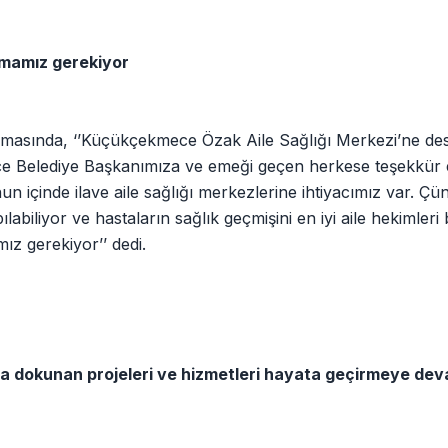
ırmamız gerekiyor
nuşmasında, ‘’Küçükçekmece Özak Aile Sağlığı Merkezi’ne de
ce Belediye Başkanımıza ve emeği geçen herkese teşekkür
n içinde ilave aile sağlığı merkezlerine ihtiyacımız var. Çü
labiliyor ve hastaların sağlık geçmişini en iyi aile hekimleri bi
ız gerekiyor’’ dedi.
a dokunan projeleri ve hizmetleri hayata geçirmeye de