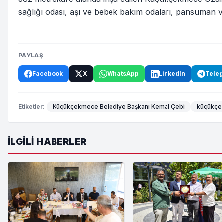
sağlığı odası, aşı ve bebek bakım odaları, pansuman ve 
PAYLAŞ
Facebook
X
WhatsApp
LinkedIn
Tele
Etiketler:
Küçükçekmece Belediye Başkanı Kemal Çebi
küçükçe
İLGILI HABERLER