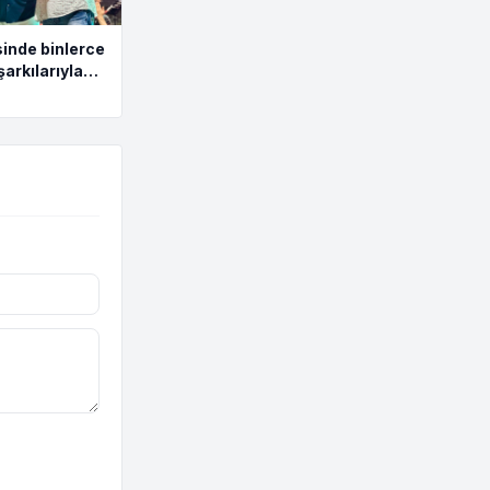
inde binlerce
şarkılarıyla