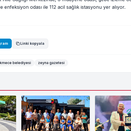
enfeksiyon odası ile 112 acil sağlık istasyonu yer alıyor.
gram
Linki kopyala
kmece belediyesi
zeyna gazetesi