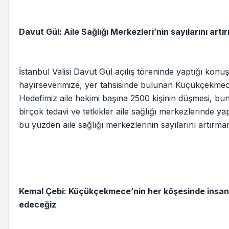
Davut Gül: Aile Sağlığı Merkezleri’nin sayılarını art
İstanbul Valisi Davut Gül açılış töreninde yaptığı ko
hayırseverimize, yer tahsisinde bulunan Küçükçekme
Hedefimiz aile hekimi başına 2500 kişinin düşmesi, bunu
birçok tedavi ve tetkikler aile sağlığı merkezlerinde yapı
bu yüzden aile sağlığı merkezlerinin sayılarını artırmam
Kemal Çebi: Küçükçekmece’nin her köşesinde insan
edeceğiz