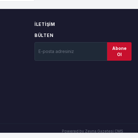
İLETIŞIM
BÜLTEN
Abone
Ol
Powered by Zeyna Gazetesi CMS