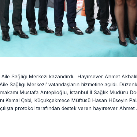
Aile Sağlığı Merkezi kazandırdı. Hayırsever Ahmet Akbalı
e Sağlığı Merkezi’ vatandaşların hizmetine açıldı. Düzenle
makamı Mustafa Anteplioğlu, İstanbul İl Sağlık Müdürü Doç
ı Kemal Çebi, Küçükçekmece Müftüsü Hasan Hüseyin Palabı
Açılışta protokol tarafından destek veren hayırsever Ahmet 