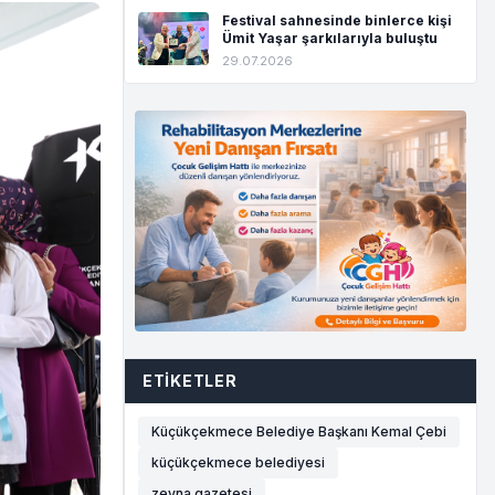
Festival sahnesinde binlerce kişi
Ümit Yaşar şarkılarıyla buluştu
29.07.2026
ETIKETLER
Küçükçekmece Belediye Başkanı Kemal Çebi
küçükçekmece belediyesi
zeyna gazetesi