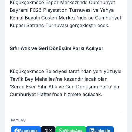
Küçükçekmece Espor Merkezi’nde Cumhuriyet
Bayramı FC26 Playstation Turnuvası ve Yahya
Kemal Beyatlı Gösteri Merkezi'nde ise Cumhuriyet
Kupası Satranç Turnuvası gerçekleştirilecek.
Sıfır Atık ve Geri Dönüşüm Parkı Açılıyor
Küçükçekmece Belediyesi tarafından yeni yüzüyle
Tevfik Bey Mahallesi’ne kazandırılacak olan
‘Serap Eser Sıfır Atık ve Geri Dönüşüm Parkı’ da
Cumhuriyet Haftası’nda hizmete açılacak.
PAYLAŞ
Facebook
X
WhatsApp
LinkedIn