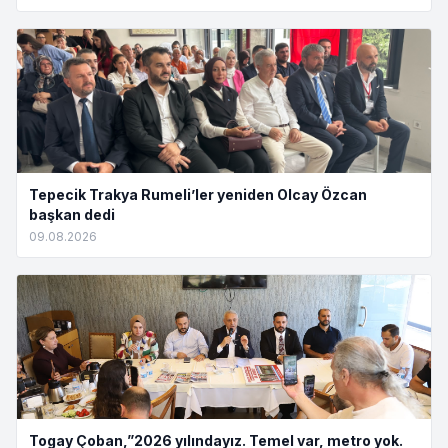
Tepecik Trakya Rumeli’ler yeniden Olcay Özcan
başkan dedi
09.08.2026
Togay Çoban,”2026 yılındayız. Temel var, metro yok.