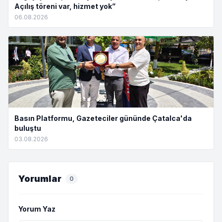
Açılış töreni var, hizmet yok”
06.08.2026
Basın Platformu, Gazeteciler gününde Çatalca'da
buluştu
03.08.2026
Yorumlar
0
Yorum Yaz