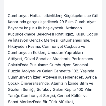
Cumhuriyet Haftası etkinlikleri; Küçükçekmece Göl
Kenarında gerçekleştirilecek 29 Ekim Cumhuriyet
Bayramı koşusu ile başlayacak. Ardından
Küçükçekmece Belediyesi Rıfat Ilgaz, Kuşlu Çocuk
ve İstasyon Gençlik Merkezi Kütüphanesi’nde;
Hikâyeden Resme: Cumhuriyet Coşkusu ve
Cumhuriyetin Kökleri, Umudun Yaprakları
Atölyesi, Güzel Sanatlar Akademisi Performans
Galerisi’nde Pusulamız Cumhuriyet: Sanatsal
Puzzle Atölyesi ve Galeri Cennet’te 102. Yaşında
Cumhuriyetin İzleri Atölyesi düzenlenecek. Ayrıca
Çocuk Üniversitesi’nde; Atamızın İzinde Bilim ve
Gözlem Şenliği, Sefaköy Galeri Küp’te 100 Yılın
Tanığı: Cumhuriyet Sergisi, Cennet Kültür ve
Sanat Merkezi’nde Bir Türk Müzikali,