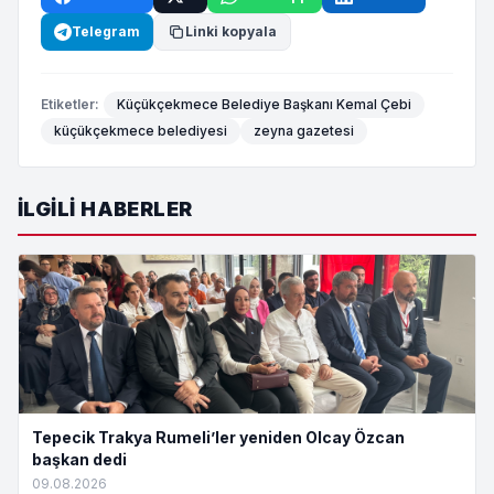
Telegram
Linki kopyala
Etiketler:
Küçükçekmece Belediye Başkanı Kemal Çebi
küçükçekmece belediyesi
zeyna gazetesi
İLGILI HABERLER
Tepecik Trakya Rumeli’ler yeniden Olcay Özcan
başkan dedi
09.08.2026