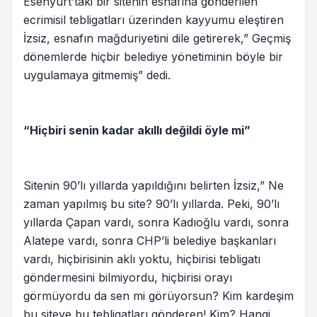
Esenyurt’taki bir sitenin esnafına gönderilen
ecrimisil tebligatları üzerinden kayyumu eleştiren
İzsiz, esnafın mağduriyetini dile getirerek,” Geçmiş
dönemlerde hiçbir belediye yönetiminin böyle bir
uygulamaya gitmemiş” dedi.
“Hiçbiri senin kadar akıllı değildi öyle mi”
Sitenin 90’lı yıllarda yapıldığını belirten İzsiz,” Ne
zaman yapılmış bu site? 90’lı yıllarda. Peki, 90’lı
yıllarda Çapan vardı, sonra Kadıoğlu vardı, sonra
Alatepe vardı, sonra CHP’li belediye başkanları
vardı, hiçbirisinin aklı yoktu, hiçbirisi tebligatı
göndermesini bilmiyordu, hiçbirisi orayı
görmüyordu da sen mi görüyorsun? Kim kardeşim
bu siteye bu tebligatları gönderen! Kim? Hangi