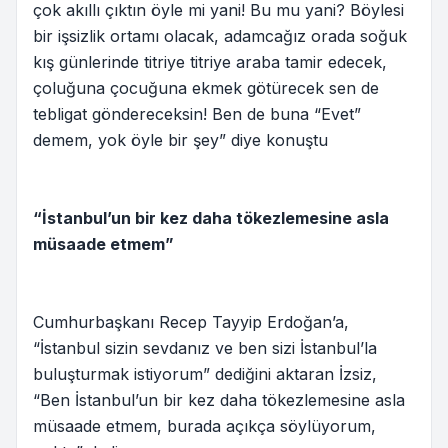
çok akıllı çıktın öyle mi yani! Bu mu yani? Böylesi
bir işsizlik ortamı olacak, adamcağız orada soğuk
kış günlerinde titriye titriye araba tamir edecek,
çoluğuna çocuğuna ekmek götürecek sen de
tebligat göndereceksin! Ben de buna “Evet”
demem, yok öyle bir şey” diye konuştu
“İstanbul’un bir kez daha tökezlemesine asla
müsaade etmem”
Cumhurbaşkanı Recep Tayyip Erdoğan’a,
“İstanbul sizin sevdanız ve ben sizi İstanbul’la
buluşturmak istiyorum” dediğini aktaran İzsiz,
“Ben İstanbul’un bir kez daha tökezlemesine asla
müsaade etmem, burada açıkça söylüyorum,