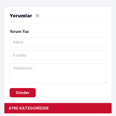
Yorumlar
0
Yorum Yaz
Gönder
AYNI KATEGORIDEN