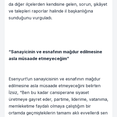
da diğer ilçelerden kendisine gelen, sorun, şikâyet
ve talepleri raporlar halinde il başkanlığına
sunduğunu vurguladı.
“Sanayicinin ve esnafının mağdur edilmesine
asla müsaade etmeyeceğim”
Esenyurt’un sanayicisinin ve esnafının mağdur
edilmesine asla müsaade etmeyeceğini belirten
İzsiz, “Ben bu kadar cansiperane siyaset
üretmeye gayret eder, partime, liderime, vatanıma,
memleketime faydalı olmaya çalıştığım bir
ortamda geçmiştekilerin tamamı aklı evvellerdi sen