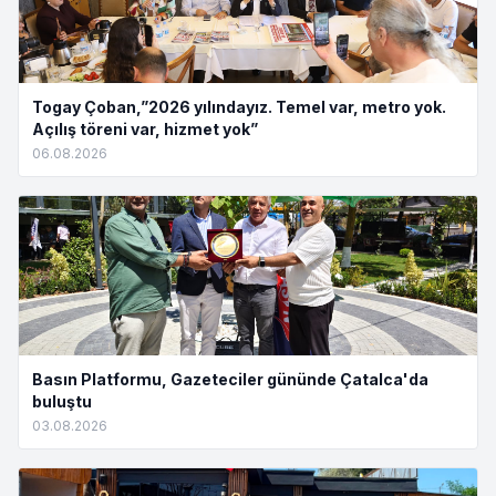
Togay Çoban,”2026 yılındayız. Temel var, metro yok.
Açılış töreni var, hizmet yok”
06.08.2026
Basın Platformu, Gazeteciler gününde Çatalca'da
buluştu
03.08.2026