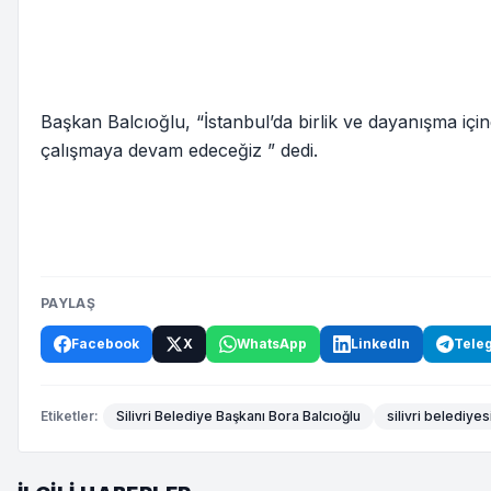
Başkan Balcıoğlu, “İstanbul’da birlik ve dayanışma içi
çalışmaya devam edeceğiz ” dedi.
PAYLAŞ
Facebook
X
WhatsApp
LinkedIn
Tele
Etiketler:
Silivri Belediye Başkanı Bora Balcıoğlu
silivri belediyes