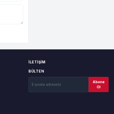
İLETIŞIM
BÜLTEN
Abone
Ol