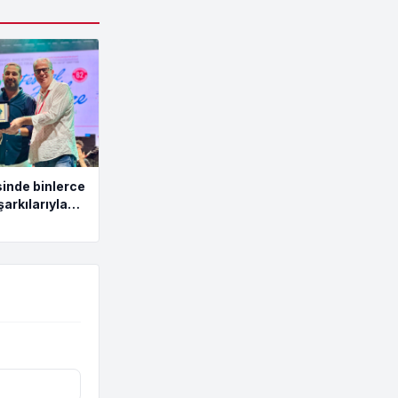
inde binlerce
şarkılarıyla