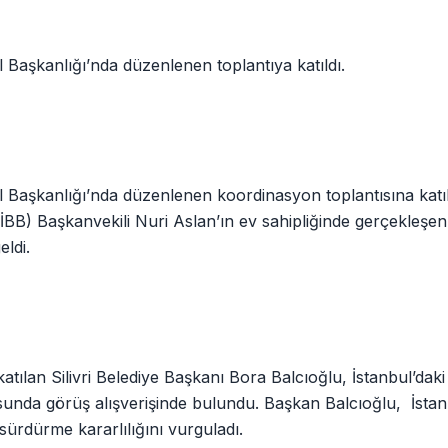
l Başkanlığı’nda düzenlenen toplantıya katıldı.
l Başkanlığı’nda düzenlenen koordinasyon toplantısına katıld
BB) Başkanvekili Nuri Aslan’ın ev sahipliğinde gerçekleşen
eldi.
tılan Silivri Belediye Başkanı Bora Balcıoğlu, İstanbul’daki
usunda görüş alışverişinde bulundu. Başkan Balcıoğlu, İsta
e sürdürme kararlılığını vurguladı.