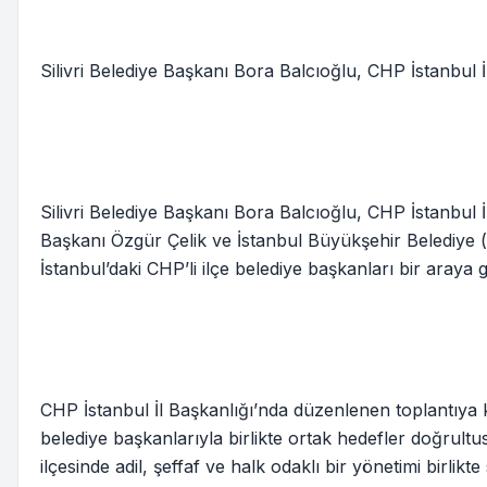
Silivri Belediye Başkanı Bora Balcıoğlu, CHP İstanbul İ
Silivri Belediye Başkanı Bora Balcıoğlu, CHP İstanbul İ
Başkanı Özgür Çelik ve İstanbul Büyükşehir Belediye (İ
İstanbul’daki CHP’li ilçe belediye başkanları bir araya g
CHP İstanbul İl Başkanlığı’nda düzenlenen toplantıya ka
belediye başkanlarıyla birlikte ortak hedefler doğrult
ilçesinde adil, şeffaf ve halk odaklı bir yönetimi birlikt