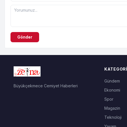
Gönder
KATEGORI
Gündem
Büyükçekmece Cemiyet Haberleri
Ekonomi
Spor
Magazin
Teknoloji
Yaşam