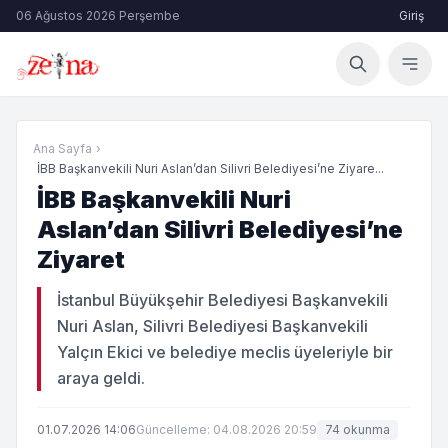
06 Ağustos 2026 Perşembe
Giriş
Ana Sayfa
›
İBB Başkanvekili Nuri Aslan’dan Silivri Belediyesi’ne Ziyare...
İBB Başkanvekili Nuri
Aslan’dan Silivri Belediyesi’ne
Ziyaret
İstanbul Büyükşehir Belediyesi Başkanvekili
Nuri Aslan, Silivri Belediyesi Başkanvekili
Yalçın Ekici ve belediye meclis üyeleriyle bir
araya geldi.
01.07.2026 14:06
Güncelleme: 04.08.2026 20:59
74 okunma