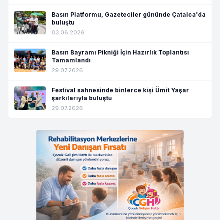
Basın Platformu, Gazeteciler gününde Çatalca'da
buluştu
03.08.2026
Basın Bayramı Pikniği İçin Hazırlık Toplantısı
Tamamlandı
29.07.2026
Festival sahnesinde binlerce kişi Ümit Yaşar
şarkılarıyla buluştu
29.07.2026