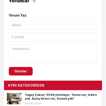
Yorumlar
0
Yorum Yaz
Gönder
AYNI KATEGORIDEN
Togay Çoban,”2026 yılındayız. Temel var, metro
yok. Açılış töreni var, hizmet yok”
06.08.2026