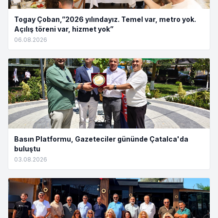
Togay Çoban,”2026 yılındayız. Temel var, metro yok.
Açılış töreni var, hizmet yok”
06.08.2026
Basın Platformu, Gazeteciler gününde Çatalca'da
buluştu
03.08.2026