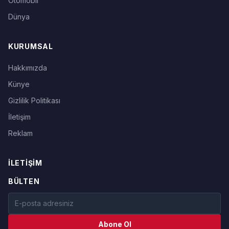
Otomobil
Dünya
KURUMSAL
Hakkımızda
Künye
Gizlilik Politikası
İletişim
Reklam
İLETIŞIM
BÜLTEN
Abone Ol