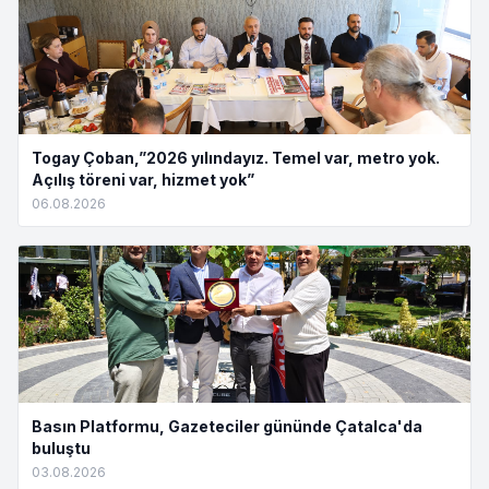
Togay Çoban,”2026 yılındayız. Temel var, metro yok.
Açılış töreni var, hizmet yok”
06.08.2026
Basın Platformu, Gazeteciler gününde Çatalca'da
buluştu
03.08.2026