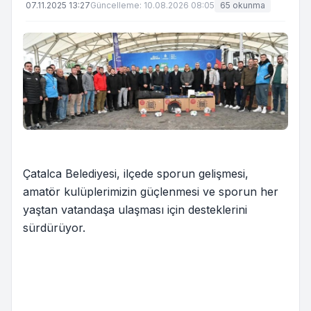
07.11.2025 13:27
Güncelleme: 10.08.2026 08:05
65 okunma
Çatalca Belediyesi, ilçede sporun gelişmesi,
amatör kulüplerimizin güçlenmesi ve sporun her
yaştan vatandaşa ulaşması için desteklerini
sürdürüyor.