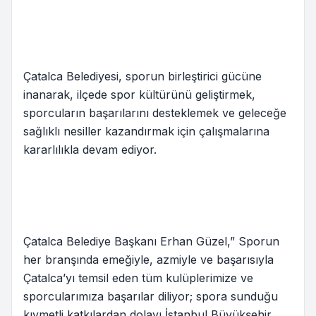
Çatalca Belediyesi, sporun birleştirici gücüne
inanarak, ilçede spor kültürünü geliştirmek,
sporcuların başarılarını desteklemek ve geleceğe
sağlıklı nesiller kazandırmak için çalışmalarına
kararlılıkla devam ediyor.
Çatalca Belediye Başkanı Erhan Güzel,” Sporun
her branşında emeğiyle, azmiyle ve başarısıyla
Çatalca’yı temsil eden tüm kulüplerimize ve
sporcularımıza başarılar diliyor; spora sunduğu
kıymetli katkılardan dolayı İstanbul Büyükşehir