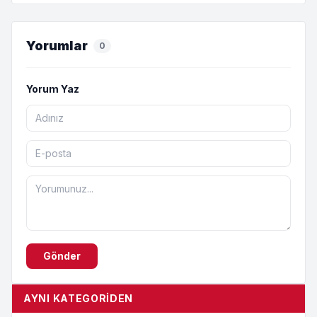
Yorumlar
0
Yorum Yaz
Gönder
AYNI KATEGORIDEN