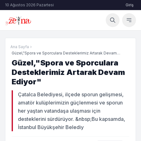
10 Ağustos 2026 Pazartesi
Giriş
Ana Sayfa
›
Güzel,"Spora ve Sporculara Desteklerimiz Artarak Devam
Ediyo...
Güzel,"Spora ve Sporculara
Desteklerimiz Artarak Devam
Ediyor"
Çatalca Belediyesi, ilçede sporun gelişmesi,
amatör kulüplerimizin güçlenmesi ve sporun
her yaştan vatandaşa ulaşması için
desteklerini sürdürüyor. &nbsp;Bu kapsamda,
İstanbul Büyükşehir Belediy