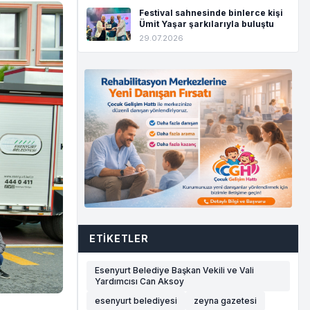
Festival sahnesinde binlerce kişi
Ümit Yaşar şarkılarıyla buluştu
29.07.2026
ETIKETLER
Esenyurt Belediye Başkan Vekili ve Vali
Yardımcısı Can Aksoy
esenyurt belediyesi
zeyna gazetesi