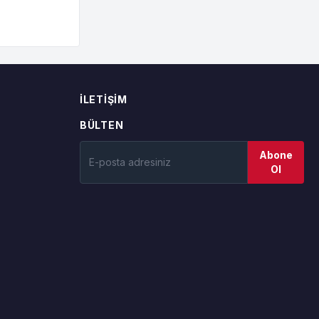
İLETIŞIM
BÜLTEN
Abone
Ol