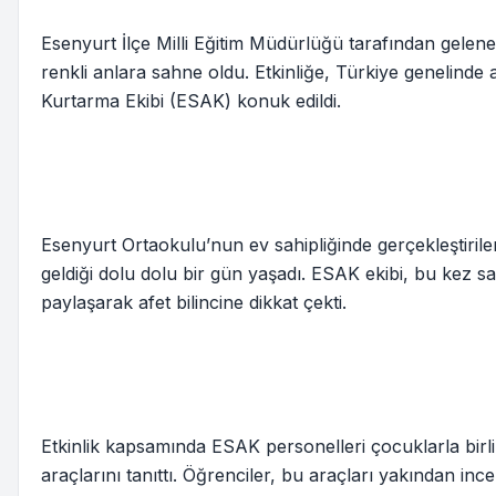
Esenyurt İlçe Milli Eğitim Müdürlüğü tarafından gelenek
renkli anlara sahne oldu. Etkinliğe, Türkiye genelinde
Kurtarma Ekibi (ESAK) konuk edildi.
Esenyurt Ortaokulu’nun ev sahipliğinde gerçekleştirilen 
geldiği dolu dolu bir gün yaşadı. ESAK ekibi, bu kez sah
paylaşarak afet bilincine dikkat çekti.
Etkinlik kapsamında ESAK personelleri çocuklarla bir
araçlarını tanıttı. Öğrenciler, bu araçları yakından in