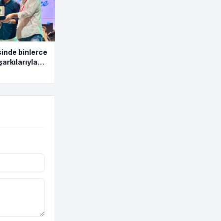
inde binlerce
şarkılarıyla