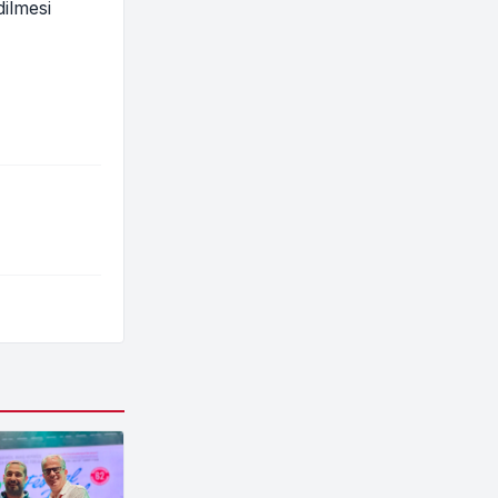
dilmesi