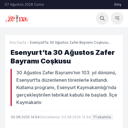
07 Ağustos 2026 Cuma
Giriş
Ana Sayfa
›
Esenyurt’ta 30 Ağustos Zafer Bayramı Coşkusu...
Esenyurt’ta 30 Ağustos Zafer
Bayramı Coşkusu
30 Ağustos Zafer Bayramı’nın 103. yıl dönümü,
Esenyurt’ta düzenlenen törenlerle kutlandı.
Kutlama programı, Esenyurt Kaymakamlığı’nda
gerçekleştirilen tebrikat kabulü ile başladı. İlçe
Kaymakamı
30.08.2025 14:54
Güncelleme: 03.08.2026 12:34
71 okunma