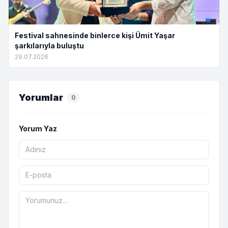
Festival sahnesinde binlerce kişi Ümit Yaşar
şarkılarıyla buluştu
29.07.2026
Yorumlar
0
Yorum Yaz