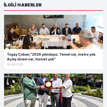
İLGILI HABERLER
Togay Çoban,”2026 yılındayız. Temel var, metro yok.
Açılış töreni var, hizmet yok”
06.08.2026