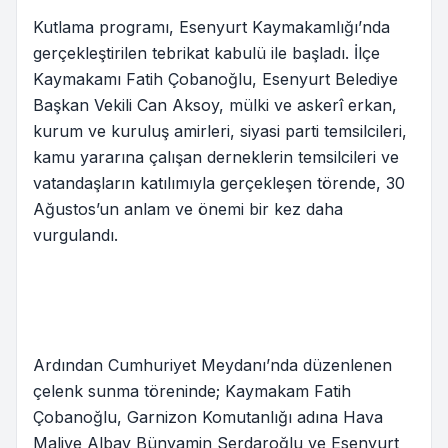
Kutlama programı, Esenyurt Kaymakamlığı’nda
gerçekleştirilen tebrikat kabulü ile başladı. İlçe
Kaymakamı Fatih Çobanoğlu, Esenyurt Belediye
Başkan Vekili Can Aksoy, mülki ve askerî erkan,
kurum ve kuruluş amirleri, siyasi parti temsilcileri,
kamu yararına çalışan derneklerin temsilcileri ve
vatandaşların katılımıyla gerçekleşen törende, 30
Ağustos’un anlam ve önemi bir kez daha
vurgulandı.
Ardından Cumhuriyet Meydanı’nda düzenlenen
çelenk sunma töreninde; Kaymakam Fatih
Çobanoğlu, Garnizon Komutanlığı adına Hava
Maliye Albay Bünyamin Serdaroğlu ve Esenyurt