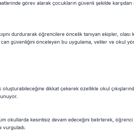
saatlerinde görev alarak çocukların güvenli şekilde karşıdan
şını durdurarak öğrencilere öncelik tanıyan ekipler, olası 
can güvenliğini önceleyen bu uygulama, veliler ve okul yön
isk oluşturabileceğine dikkat çekerek özellikle okul çıkışları
lunuyor.
 okullarda kesintisiz devam edeceğini belirterek, öğrenci 
i vurguladı.