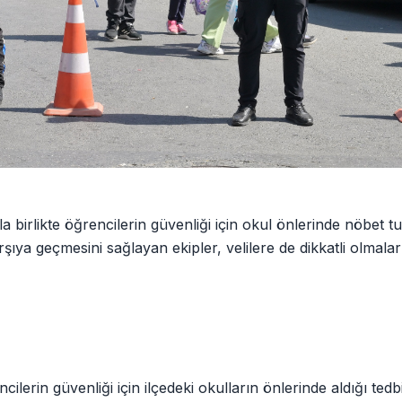
la birlikte öğrencilerin güvenliği için okul önlerinde nöbet t
ıya geçmesini sağlayan ekipler, velilere de dikkatli olmalar
ilerin güvenliği için ilçedeki okulların önlerinde aldığı tedbi