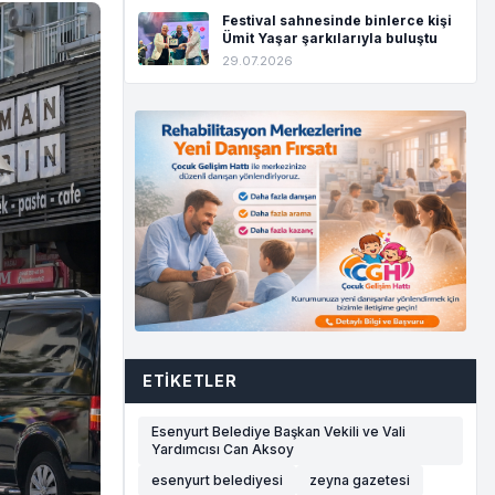
Festival sahnesinde binlerce kişi
Ümit Yaşar şarkılarıyla buluştu
29.07.2026
ETIKETLER
Esenyurt Belediye Başkan Vekili ve Vali
Yardımcısı Can Aksoy
esenyurt belediyesi
zeyna gazetesi