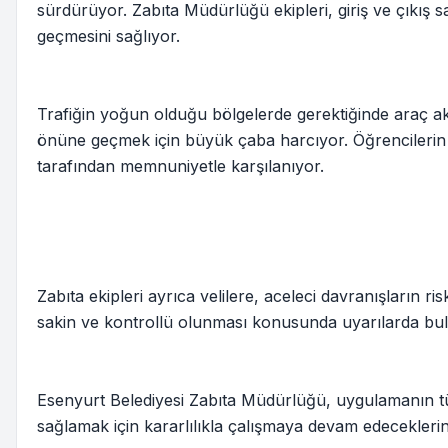
sürdürüyor. Zabıta Müdürlüğü ekipleri, giriş ve çıkış 
geçmesini sağlıyor.
Trafiğin yoğun olduğu bölgelerde gerektiğinde araç akı
önüne geçmek için büyük çaba harcıyor. Öğrencilerin 
tarafından memnuniyetle karşılanıyor.
Zabıta ekipleri ayrıca velilere, aceleci davranışların r
sakin ve kontrollü olunması konusunda uyarılarda bu
Esenyurt Belediyesi Zabıta Müdürlüğü, uygulamanın tüm
sağlamak için kararlılıkla çalışmaya devam edeceklerin