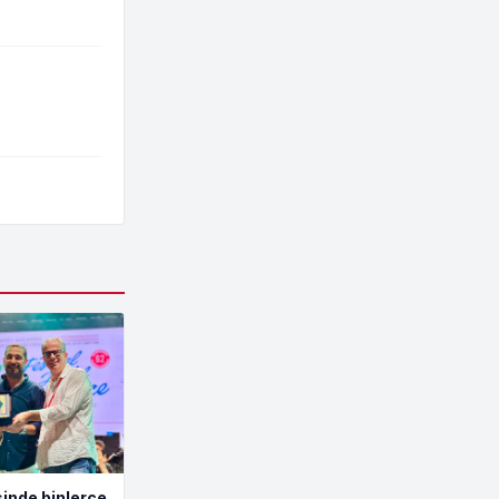
inde binlerce