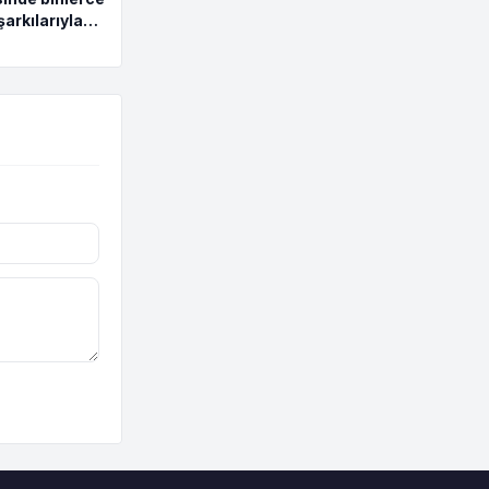
şarkılarıyla