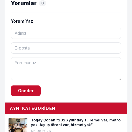
Yorumlar
0
Yorum Yaz
Gönder
AYNI KATEGORIDEN
Togay Çoban,”2026 yılındayız. Temel var, metro
yok. Açılış töreni var, hizmet yok”
06.08.2026