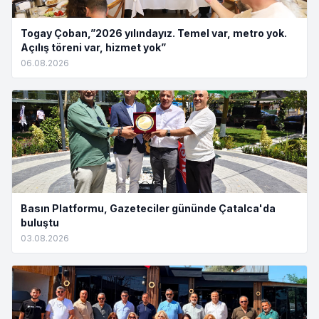
Togay Çoban,”2026 yılındayız. Temel var, metro yok.
Açılış töreni var, hizmet yok”
06.08.2026
Basın Platformu, Gazeteciler gününde Çatalca'da
buluştu
03.08.2026