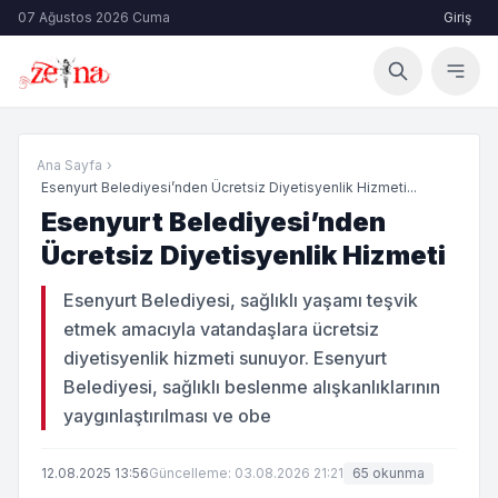
07 Ağustos 2026 Cuma
Giriş
Ana Sayfa
›
Esenyurt Belediyesi’nden Ücretsiz Diyetisyenlik Hizmeti...
Esenyurt Belediyesi’nden
Ücretsiz Diyetisyenlik Hizmeti
Esenyurt Belediyesi, sağlıklı yaşamı teşvik
etmek amacıyla vatandaşlara ücretsiz
diyetisyenlik hizmeti sunuyor. Esenyurt
Belediyesi, sağlıklı beslenme alışkanlıklarının
yaygınlaştırılması ve obe
12.08.2025 13:56
Güncelleme: 03.08.2026 21:21
65 okunma