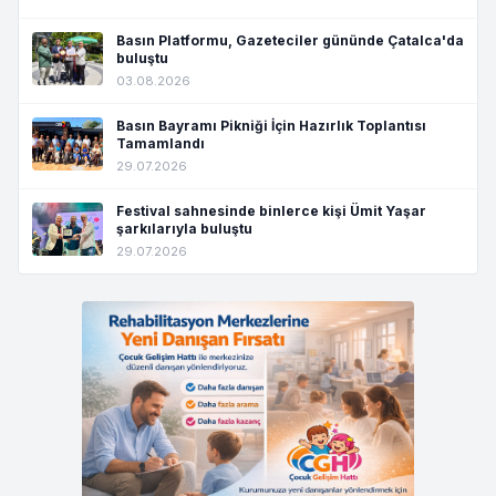
Basın Platformu, Gazeteciler gününde Çatalca'da
buluştu
03.08.2026
Basın Bayramı Pikniği İçin Hazırlık Toplantısı
Tamamlandı
29.07.2026
Festival sahnesinde binlerce kişi Ümit Yaşar
şarkılarıyla buluştu
29.07.2026