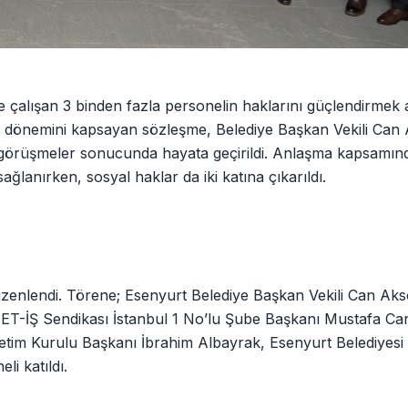
 çalışan 3 binden fazla personelin haklarını güçlendirmek
028 dönemini kapsayan sözleşme, Belediye Başkan Vekili Can
örüşmeler sonucunda hayata geçirildi. Anlaşma kapsamınd
ğlanırken, sosyal haklar da iki katına çıkarıldı.
üzenlendi. Törene; Esenyurt Belediye Başkan Vekili Can Aks
ET-İŞ Sendikası İstanbul 1 No’lu Şube Başkanı Mustafa Ca
m Kurulu Başkanı İbrahim Albayrak, Esenyurt Belediyesi
i katıldı.