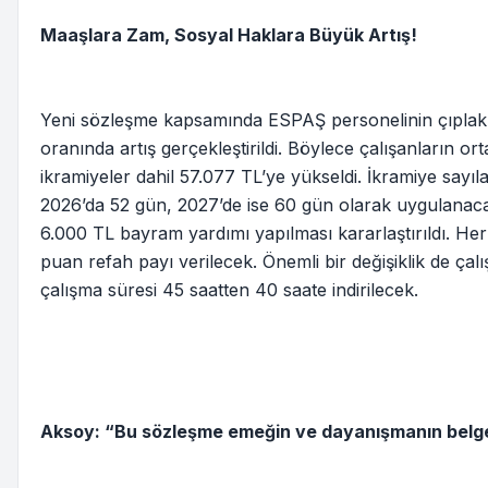
Maaşlara Zam, Sosyal Haklara Büyük Artış!
Yeni sözleşme kapsamında ESPAŞ personelinin çıplak ü
oranında artış gerçekleştirildi. Böylece çalışanların or
ikramiyeler dahil 57.077 TL’ye yükseldi. İkramiye sayılar
2026’da 52 gün, 2027’de ise 60 gün olarak uygulana
6.000 TL bayram yardımı yapılması kararlaştırıldı. Her
puan refah payı verilecek. Önemli bir değişiklik de çalı
çalışma süresi 45 saatten 40 saate indirilecek.
Aksoy: “Bu sözleşme emeğin ve dayanışmanın belge