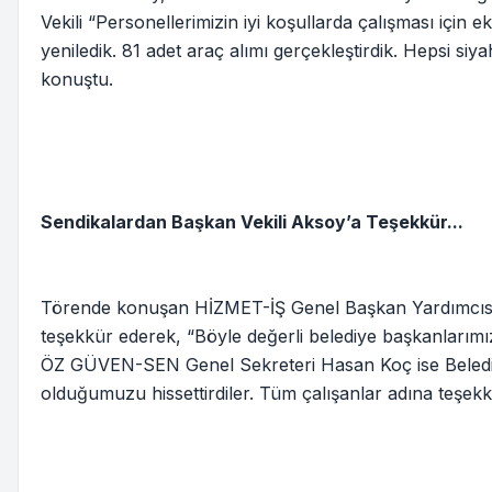
Vekili “Personellerimizin iyi koşullarda çalışması için e
yeniledik. 81 adet araç alımı gerçekleştirdik. Hepsi siy
konuştu.
Sendikalardan Başkan Vekili Aksoy’a Teşekkür...
Törende konuşan HİZMET-İŞ Genel Başkan Yardımcısı İd
teşekkür ederek, “Böyle değerli belediye başkanlarımızı
ÖZ GÜVEN-SEN Genel Sekreteri Hasan Koç ise Belediye 
olduğumuzu hissettirdiler. Tüm çalışanlar adına teşek