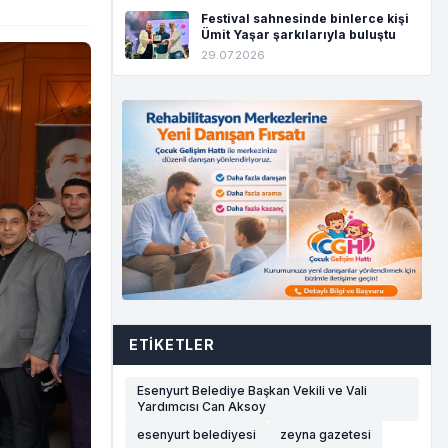
Festival sahnesinde binlerce kişi
Ümit Yaşar şarkılarıyla buluştu
29.07.2026
ETIKETLER
Esenyurt Belediye Başkan Vekili ve Vali
Yardımcısı Can Aksoy
esenyurt belediyesi
zeyna gazetesi