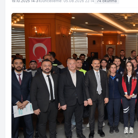
19.10.2025 14:31
Güncelleme: 05.08.2026 22:14
74 okunma