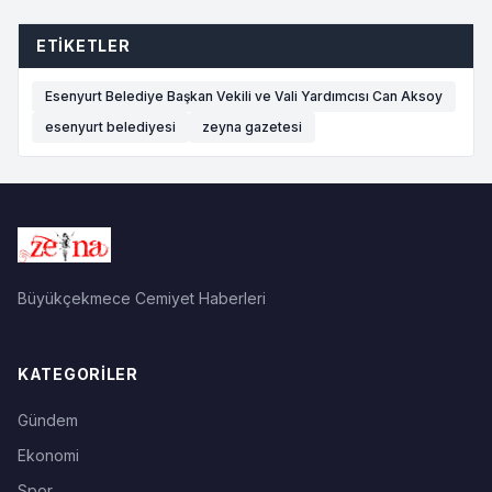
ETIKETLER
Esenyurt Belediye Başkan Vekili ve Vali Yardımcısı Can Aksoy
esenyurt belediyesi
zeyna gazetesi
Büyükçekmece Cemiyet Haberleri
KATEGORILER
Gündem
Ekonomi
Spor