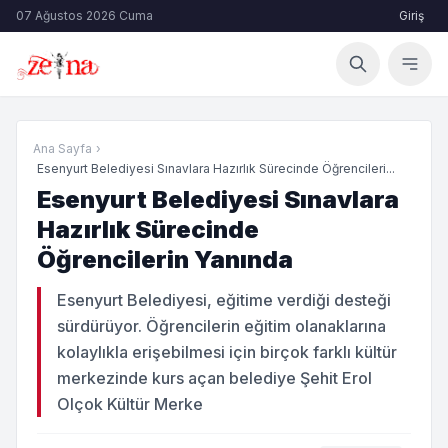
07 Ağustos 2026 Cuma
Giriş
Ana Sayfa
›
Esenyurt Belediyesi Sınavlara Hazırlık Sürecinde Öğrencileri...
Esenyurt Belediyesi Sınavlara
Hazırlık Sürecinde
Öğrencilerin Yanında
Esenyurt Belediyesi, eğitime verdiği desteği
sürdürüyor. Öğrencilerin eğitim olanaklarına
kolaylıkla erişebilmesi için birçok farklı kültür
merkezinde kurs açan belediye Şehit Erol
Olçok Kültür Merke