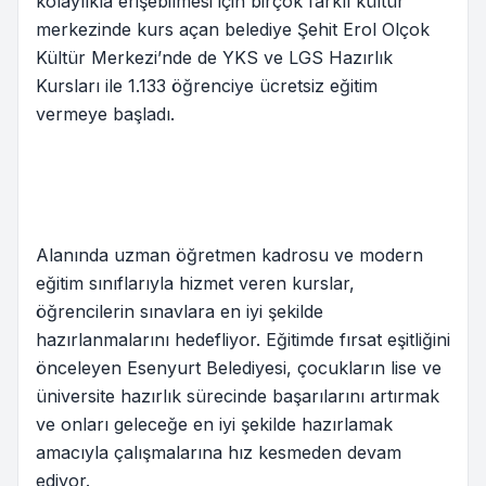
kolaylıkla erişebilmesi için birçok farklı kültür
merkezinde kurs açan belediye Şehit Erol Olçok
Kültür Merkezi’nde de YKS ve LGS Hazırlık
Kursları ile 1.133 öğrenciye ücretsiz eğitim
vermeye başladı.
Alanında uzman öğretmen kadrosu ve modern
eğitim sınıflarıyla hizmet veren kurslar,
öğrencilerin sınavlara en iyi şekilde
hazırlanmalarını hedefliyor. Eğitimde fırsat eşitliğini
önceleyen Esenyurt Belediyesi, çocukların lise ve
üniversite hazırlık sürecinde başarılarını artırmak
ve onları geleceğe en iyi şekilde hazırlamak
amacıyla çalışmalarına hız kesmeden devam
ediyor.