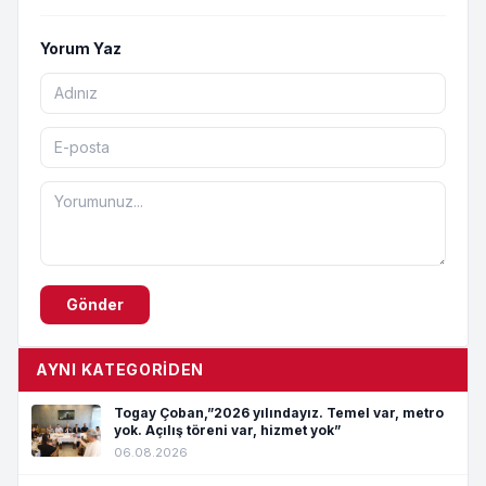
Yorum Yaz
Gönder
AYNI KATEGORIDEN
Togay Çoban,”2026 yılındayız. Temel var, metro
yok. Açılış töreni var, hizmet yok”
06.08.2026