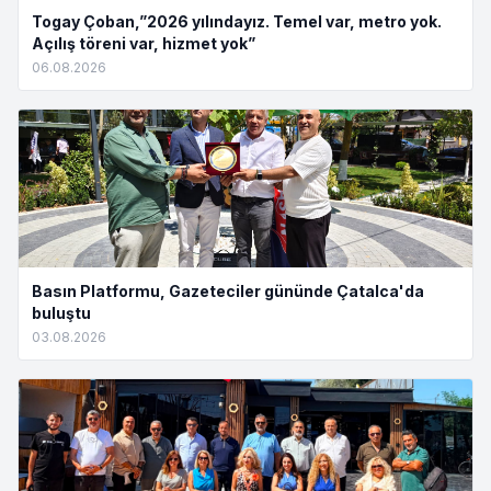
Togay Çoban,”2026 yılındayız. Temel var, metro yok.
Açılış töreni var, hizmet yok”
06.08.2026
Basın Platformu, Gazeteciler gününde Çatalca'da
buluştu
03.08.2026