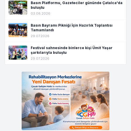
Basın Platformu, Gazeteciler gününde Çatalca'da
buluştu
03.08.2026
Basın Bayramı Pikniği İçin Hazırlık Toplantısı
Tamamlandı
29.07.2026
Festival sahnesinde binlerce kişi Ümit Yaşar
şarkılarıyla buluştu
29.07.2026