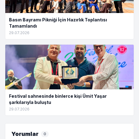
Basın Bayramı Pikniği İçin Hazırlık Toplantısı
Tamamlandı
29.07.2026
Festival sahnesinde binlerce kişi Ümit Yaşar
şarkılarıyla buluştu
29.07.2026
Yorumlar
0