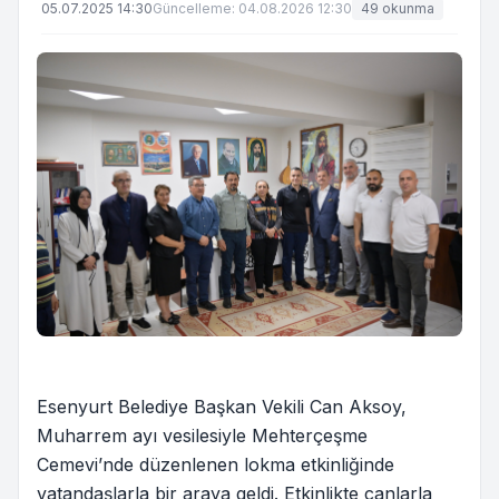
05.07.2025 14:30
Güncelleme: 04.08.2026 12:30
49 okunma
Esenyurt Belediye Başkan Vekili Can Aksoy,
Muharrem ayı vesilesiyle Mehterçeşme
Cemevi’nde düzenlenen lokma etkinliğinde
vatandaşlarla bir araya geldi. Etkinlikte canlarla