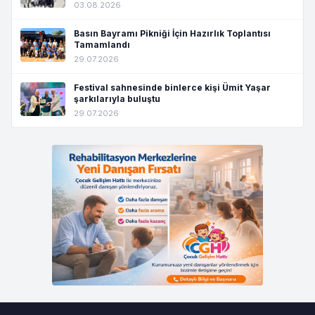
03.08.2026
Basın Bayramı Pikniği İçin Hazırlık Toplantısı
Tamamlandı
29.07.2026
Festival sahnesinde binlerce kişi Ümit Yaşar
şarkılarıyla buluştu
29.07.2026