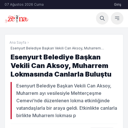
07 Ağustos 2026 Cuma
Giriş
Ana Sayfa
›
Esenyurt Belediye Başkan Vekili Can Aksoy, Muharrem
Lokmasın...
Esenyurt Belediye Başkan
Vekili Can Aksoy, Muharrem
Lokmasında Canlarla Buluştu
Esenyurt Belediye Başkan Vekili Can Aksoy,
Muharrem ayı vesilesiyle Mehterçeşme
Cemevi’nde düzenlenen lokma etkinliğinde
vatandaşlarla bir araya geldi. Etkinlikte canlarla
birlikte Muharrem lokması p