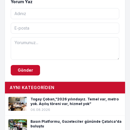
Yorum Yaz
Gönder
AYNI KATEGORIDEN
Togay Çoban,”2026 yılındayız. Temel var, metro
yok. Açılış töreni var, hizmet yok”
06.08.2026
Basın Platformu, Gazeteciler gününde Çatalca'da
buluştu