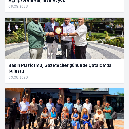
Açılış töreni var, hizmet yok”
06.08.2026
Basın Platformu, Gazeteciler gününde Çatalca'da
buluştu
03.08.2026