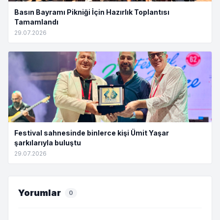
Basın Bayramı Pikniği İçin Hazırlık Toplantısı
Tamamlandı
29.07.2026
Festival sahnesinde binlerce kişi Ümit Yaşar
şarkılarıyla buluştu
29.07.2026
Yorumlar
0