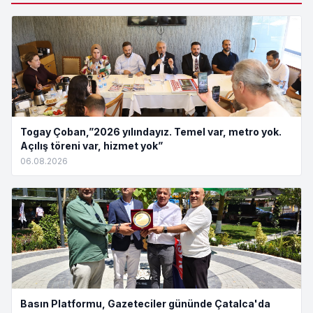
Togay Çoban,”2026 yılındayız. Temel var, metro yok.
Açılış töreni var, hizmet yok”
06.08.2026
Basın Platformu, Gazeteciler gününde Çatalca'da