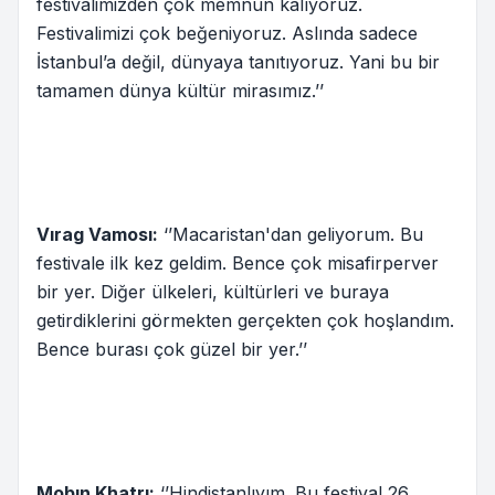
festivalimizden çok memnun kalıyoruz.
Festivalimizi çok beğeniyoruz. Aslında sadece
İstanbul’a değil, dünyaya tanıtıyoruz. Yani bu bir
tamamen dünya kültür mirasımız.’’
Vırag Vamosı:
‘’Macaristan'dan geliyorum. Bu
festivale ilk kez geldim. Bence çok misafirperver
bir yer. Diğer ülkeleri, kültürleri ve buraya
getirdiklerini görmekten gerçekten çok hoşlandım.
Bence burası çok güzel bir yer.’’
Mobın Khatrı:
‘’Hindistanlıyım. Bu festival 26.