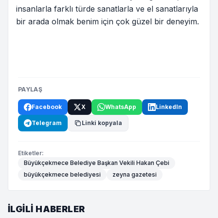
insanlarla farklı türde sanatlarla ve el sanatlarıyla
bir arada olmak benim için çok güzel bir deneyim.
PAYLAŞ
Facebook
X
WhatsApp
LinkedIn
Telegram
Linki kopyala
Etiketler:
Büyükçekmece Belediye Başkan Vekili Hakan Çebi
büyükçekmece belediyesi
zeyna gazetesi
İLGILI HABERLER