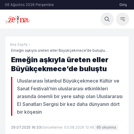
06 Ağustos 2026 Perşembe
Giriş
Ana Sayfa
›
Emeğin aşkıyla üreten eller Büyükçekmece’de buluştu...
Emeğin aşkıyla üreten eller
Büyükçekmece’de buluştu
Uluslararası İstanbul Büyükçekmece Kültür ve
Sanat Festivali’nin uluslararası etkinlikleri
arasında önemli bir yere sahip olan Uluslararası
El Sanatları Sergisi bir kez daha dünyanın dört
bir köşesin
29.07.2025 16:33
Güncelleme: 03.08.2026 12:45
65 okunma