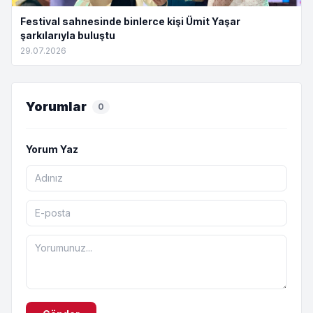
Festival sahnesinde binlerce kişi Ümit Yaşar
şarkılarıyla buluştu
29.07.2026
Yorumlar
0
Yorum Yaz