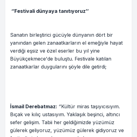
‘’Festivali dünyaya tanıtıyoruz’’
Sanatın birleştirici gücüyle dünyanın dört bir
yanından gelen zanaatkarların el emeğiyle hayat
verdiği eşsiz ve özel eserler bu yıl yine
Büyükçekmece'de buluştu. Festivale katılan
zanaatkarlar duygularını şöyle dile getirdi;
İsmail Derebatmaz:
‘’Kültür miras taşıyıcısıyım.
Bıçak ve kılıç ustasıyım. Yaklaşık beşinci, altıncı
sefer gelişim. Tabii her geldiğimizde yüzümüz
gülerek geliyoruz, yüzümüz gülerek gidiyoruz ve