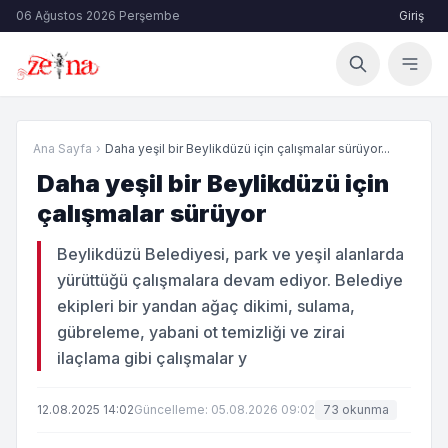
06 Ağustos 2026 Perşembe
Giriş
Ana Sayfa
›
Daha yeşil bir Beylikdüzü için çalışmalar sürüyor...
Daha yeşil bir Beylikdüzü için
çalışmalar sürüyor
Beylikdüzü Belediyesi, park ve yeşil alanlarda
yürüttüğü çalışmalara devam ediyor. Belediye
ekipleri bir yandan ağaç dikimi, sulama,
gübreleme, yabani ot temizliği ve zirai
ilaçlama gibi çalışmalar y
12.08.2025 14:02
Güncelleme: 05.08.2026 09:02
73 okunma