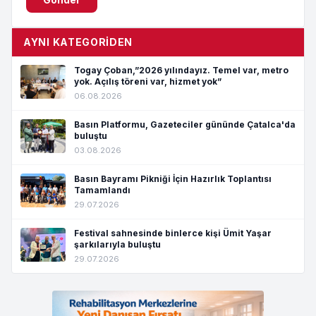
AYNI KATEGORIDEN
Togay Çoban,”2026 yılındayız. Temel var, metro
yok. Açılış töreni var, hizmet yok”
06.08.2026
Basın Platformu, Gazeteciler gününde Çatalca'da
buluştu
03.08.2026
Basın Bayramı Pikniği İçin Hazırlık Toplantısı
Tamamlandı
29.07.2026
Festival sahnesinde binlerce kişi Ümit Yaşar
şarkılarıyla buluştu
29.07.2026