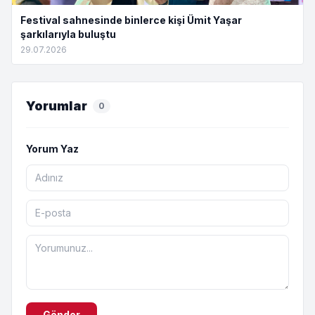
Festival sahnesinde binlerce kişi Ümit Yaşar
şarkılarıyla buluştu
29.07.2026
Yorumlar
0
Yorum Yaz
Gönder