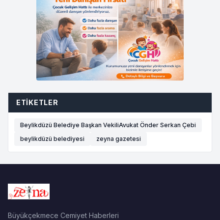
ETIKETLER
Beylikdüzü Belediye Başkan VekiliAvukat Önder Serkan Çebi
beylikdüzü belediyesi
zeyna gazetesi
Büyükçekmece Cemiyet Haberleri