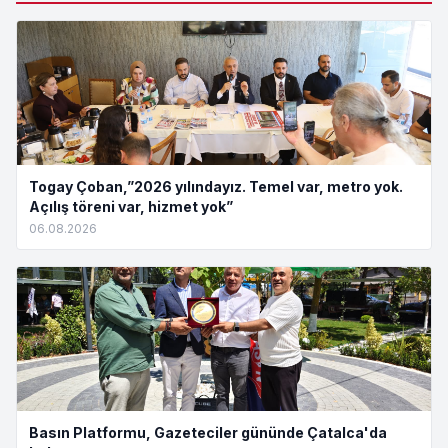
Togay Çoban,”2026 yılındayız. Temel var, metro yok.
Açılış töreni var, hizmet yok”
06.08.2026
Basın Platformu, Gazeteciler gününde Çatalca'da