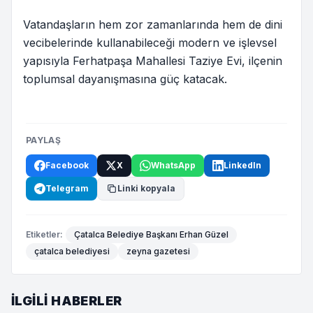
Vatandaşların hem zor zamanlarında hem de dini
vecibelerinde kullanabileceği modern ve işlevsel
yapısıyla Ferhatpaşa Mahallesi Taziye Evi, ilçenin
toplumsal dayanışmasına güç katacak.
PAYLAŞ
Facebook
X
WhatsApp
LinkedIn
Telegram
Linki kopyala
Etiketler:
Çatalca Belediye Başkanı Erhan Güzel
çatalca belediyesi
zeyna gazetesi
İLGILI HABERLER