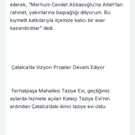
ederek, “Merhum Cevdet Abbasoğlu’na Allah’tan
rahmet, yakınlarına başsağlığı diliyorum. Bu
kıymetli katkılarıyla ilçemize kalıcı bir eser
kazandırdılar” dedi.
Çatalca’da Vizyon Projeler Devam Ediyor
Ferhatpaşa Mahallesi Taziye Evi, geçtiğimiz
aylarda hizmete açılan Kaleiçi Taziye Evi’nin
ardından Çatalca’daki ikinci taziye evi oldu.