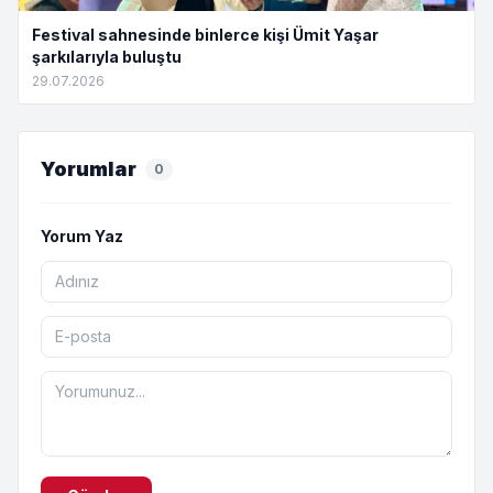
Festival sahnesinde binlerce kişi Ümit Yaşar
şarkılarıyla buluştu
29.07.2026
Yorumlar
0
Yorum Yaz