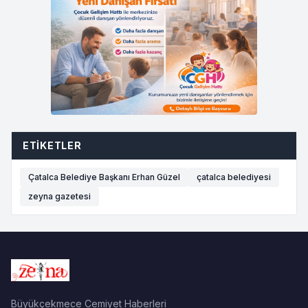
ETIKETLER
Çatalca Belediye Başkanı Erhan Güzel
çatalca belediyesi
zeyna gazetesi
Büyükçekmece Cemiyet Haberleri