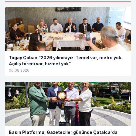
Togay Çoban,”2026 yılındayız. Temel var, metro yok.
Açılış töreni var, hizmet yok”
06.08.2026
Basın Platformu, Gazeteciler gününde Çatalca'da