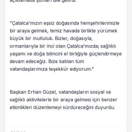
açıklamada şunları dile getirdi:
"Çatalca'mızın eşsiz doğasında hemşehrilerimizle
bir araya gelmek, temiz havada birlikte yürümek
büyük bir mutluluk. Bizler, doğasıyla,
ormanlarıyla bir inci olan Çatalca’mızda; sağlıklı
yaşamı ve doğa bilincini el birliğiyle güçlendirmeye
devam edeceğiz. Bize katılan tüm
vatandaşlarımıza teşekkür ediyorum."
Başkan Erhan Güzel, vatandaşların sosyal ve
sağlıklı aktivitelerle bir araya gelmesi için benzer
etkinlikleri düzenlemeyi sürdüreceğini duyurdu.