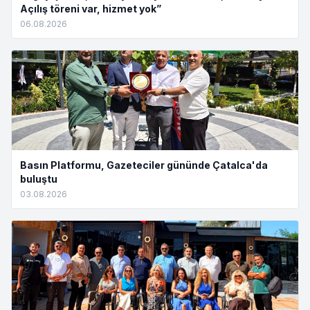
Açılış töreni var, hizmet yok”
06.08.2026
Basın Platformu, Gazeteciler gününde Çatalca'da
buluştu
03.08.2026