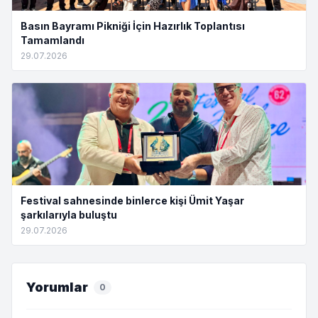
Basın Bayramı Pikniği İçin Hazırlık Toplantısı
Tamamlandı
29.07.2026
Festival sahnesinde binlerce kişi Ümit Yaşar
şarkılarıyla buluştu
29.07.2026
Yorumlar
0