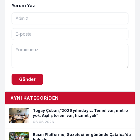
Yorum Yaz
Gönder
AYNI KATEGORIDEN
Togay Çoban,”2026 yılındayız. Temel var, metro
yok. Açılış töreni var, hizmet yok”
06.08.2026
Basın Platformu, Gazeteciler gününde Çatalca'da
buluştu