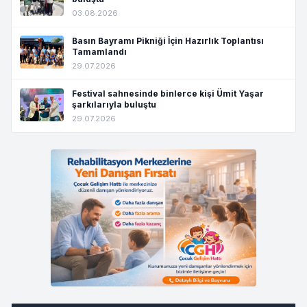
03.08.2026
Basın Bayramı Pikniği İçin Hazırlık Toplantısı
Tamamlandı
29.07.2026
Festival sahnesinde binlerce kişi Ümit Yaşar
şarkılarıyla buluştu
29.07.2026