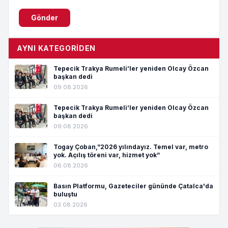
Gönder
AYNI KATEGORIDEN
Tepecik Trakya Rumeli’ler yeniden Olcay Özcan
başkan dedi
09.08.2026
Tepecik Trakya Rumeli’ler yeniden Olcay Özcan
başkan dedi
09.08.2026
Togay Çoban,”2026 yılındayız. Temel var, metro
yok. Açılış töreni var, hizmet yok”
06.08.2026
Basın Platformu, Gazeteciler gününde Çatalca'da
buluştu
03.08.2026