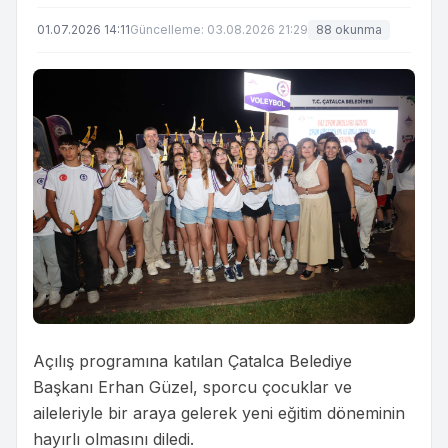
01.07.2026 14:11
Güncelleme: 03.08.2026 21:29
88 okunma
Açılış programına katılan Çatalca Belediye
Başkanı Erhan Güzel, sporcu çocuklar ve
aileleriyle bir araya gelerek yeni eğitim döneminin
hayırlı olmasını diledi.