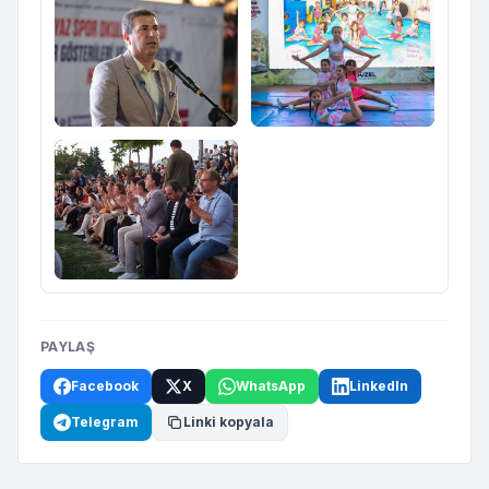
PAYLAŞ
Facebook
X
WhatsApp
LinkedIn
Telegram
Linki kopyala