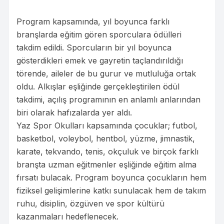
Program kapsamında, yıl boyunca farklı
branşlarda eğitim gören sporculara ödülleri
takdim edildi. Sporcuların bir yıl boyunca
gösterdikleri emek ve gayretin taçlandırıldığı
törende, aileler de bu gurur ve mutluluğa ortak
oldu. Alkışlar eşliğinde gerçekleştirilen ödül
takdimi, açılış programının en anlamlı anlarından
biri olarak hafızalarda yer aldı.
Yaz Spor Okulları kapsamında çocuklar; futbol,
basketbol, voleybol, hentbol, yüzme, jimnastik,
karate, tekvando, tenis, okçuluk ve birçok farklı
branşta uzman eğitmenler eşliğinde eğitim alma
fırsatı bulacak. Program boyunca çocukların hem
fiziksel gelişimlerine katkı sunulacak hem de takım
ruhu, disiplin, özgüven ve spor kültürü
kazanmaları hedeflenecek.