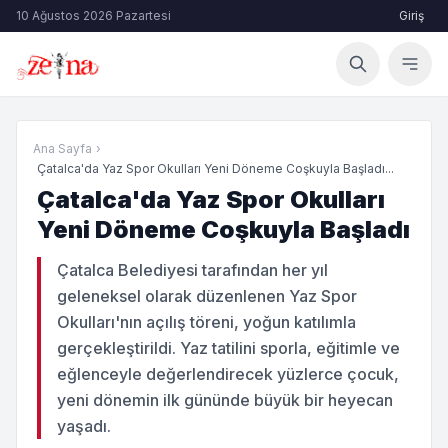
10 Ağustos 2026 Pazartesi
Giriş
Ana Sayfa
›
Çatalca'da Yaz Spor Okulları Yeni Döneme Coşkuyla Başladı...
Çatalca'da Yaz Spor Okulları
Yeni Döneme Coşkuyla Başladı
Çatalca Belediyesi tarafından her yıl
geleneksel olarak düzenlenen Yaz Spor
Okulları'nın açılış töreni, yoğun katılımla
gerçekleştirildi. Yaz tatilini sporla, eğitimle ve
eğlenceyle değerlendirecek yüzlerce çocuk,
yeni dönemin ilk gününde büyük bir heyecan
yaşadı.