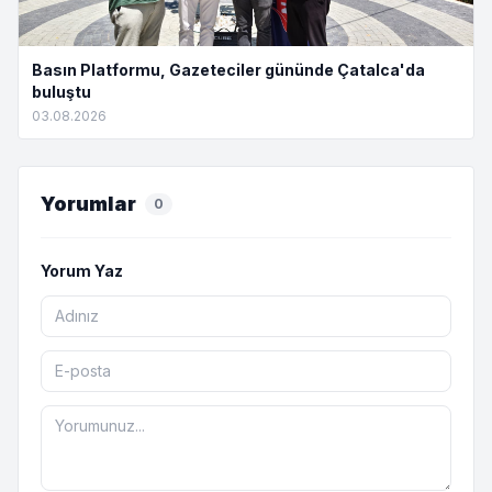
Basın Platformu, Gazeteciler gününde Çatalca'da
buluştu
03.08.2026
Yorumlar
0
Yorum Yaz