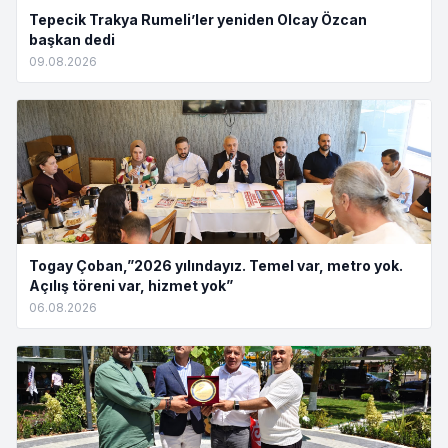
Tepecik Trakya Rumeli’ler yeniden Olcay Özcan
başkan dedi
09.08.2026
Togay Çoban,”2026 yılındayız. Temel var, metro yok.
Açılış töreni var, hizmet yok”
06.08.2026