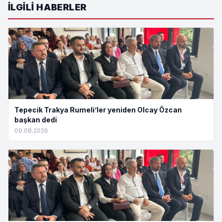
İLGILI HABERLER
Tepecik Trakya Rumeli’ler yeniden Olcay Özcan
başkan dedi
09.08.2026