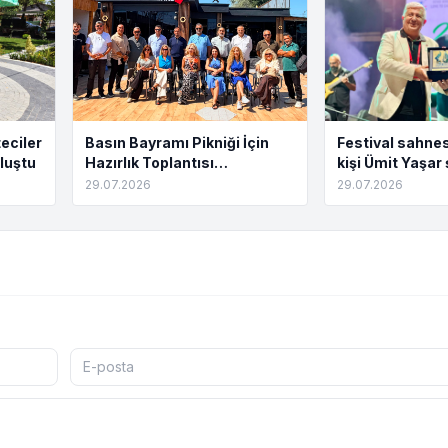
eciler
Basın Bayramı Pikniği İçin
Festival sahnes
luştu
Hazırlık Toplantısı
kişi Ümit Yaşar 
Tamamlandı
buluştu
29.07.2026
29.07.2026