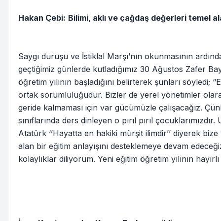
Hakan Çebi:
Bilimi, aklı ve çağdaş değerleri temel 
Saygı duruşu ve İstiklal Marşı’nın okunmasının ardı
geçtiğimiz günlerde kutladığımız 30 Ağustos Zafer Bay
öğretim yılının başladığını belirterek şunları söyledi; “
ortak sorumluluğudur. Bizler de yerel yönetimler olarak
geride kalmaması için var gücümüzle çalışacağız. Çünkü
sınıflarında ders dinleyen o pırıl pırıl çocuklarımız
Atatürk ‘’Hayatta en hakiki mürşit ilimdir’’ diyerek bize
alan bir eğitim anlayışını desteklemeye devam edeceğiz
kolaylıklar diliyorum. Yeni eğitim öğretim yılının hayır