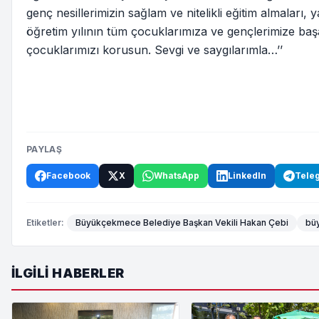
genç nesillerimizin sağlam ve nitelikli eğitim almaları,
öğretim yılının tüm çocuklarımıza ve gençlerimize başa
çocuklarımızı korusun. Sevgi ve saygılarımla…’’
PAYLAŞ
Facebook
X
WhatsApp
LinkedIn
Tele
Etiketler:
Büyükçekmece Belediye Başkan Vekili Hakan Çebi
bü
İLGILI HABERLER