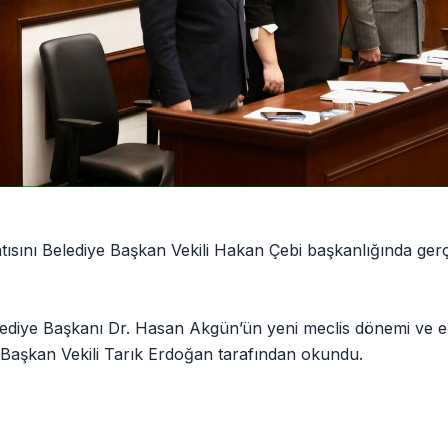
tısını Belediye Başkan Vekili Hakan Çebi başkanlığında gerçe
lediye Başkanı Dr. Hasan Akgün’ün yeni meclis dönemi ve e
 Başkan Vekili Tarık Erdoğan tarafından okundu.