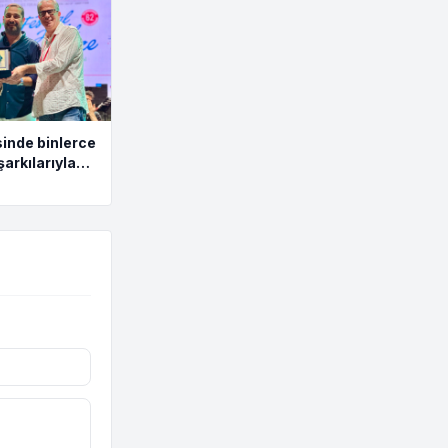
inde binlerce
şarkılarıyla