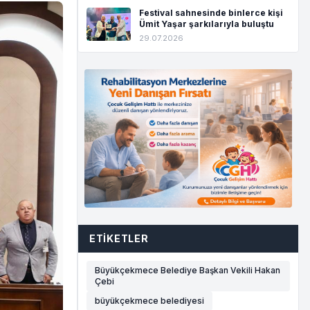
Festival sahnesinde binlerce kişi
Ümit Yaşar şarkılarıyla buluştu
29.07.2026
ETIKETLER
Büyükçekmece Belediye Başkan Vekili Hakan
Çebi
büyükçekmece belediyesi