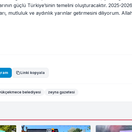
 yarının güçlü Türkiye’sinin temelini oluşturacaktır. 2025-2026
rı, mutluluk ve aydınlık yarınlar getirmesini diliyorum. All
gram
Linki kopyala
yükçekmece belediyesi
zeyna gazetesi