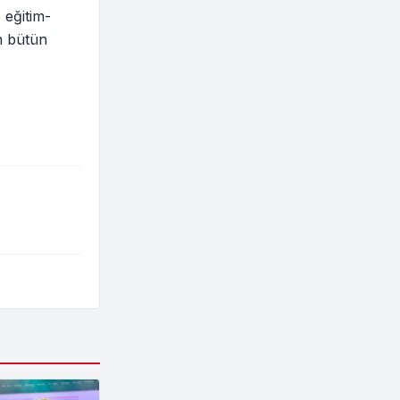
 eğitim-
ah bütün