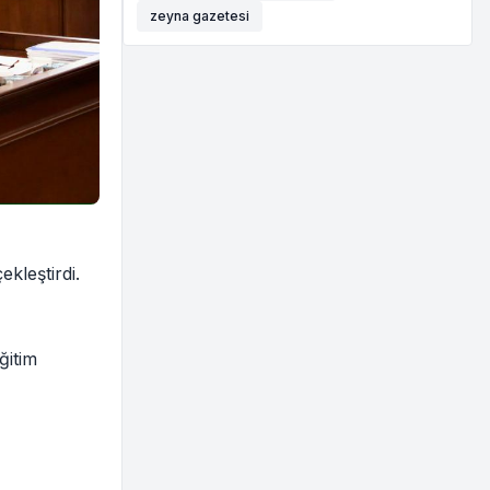
zeyna gazetesi
kleştirdi.
ğitim