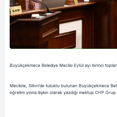
Büyükçekmece Belediye Meclisi Eylül ayı birinci toplan
Mecliste, Silivri’de tutuklu bulunan Büyükçekmece Be
öğretim yılına ilişkin olarak yazdığı mektup CHP Grup