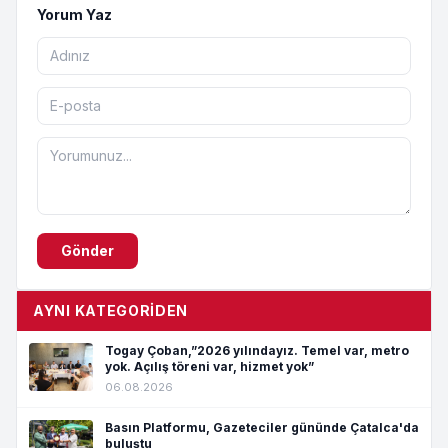
Yorum Yaz
Gönder
AYNI KATEGORIDEN
Togay Çoban,”2026 yılındayız. Temel var, metro
yok. Açılış töreni var, hizmet yok”
06.08.2026
Basın Platformu, Gazeteciler gününde Çatalca'da
buluştu