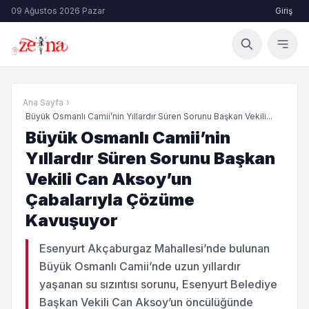
09 Ağustos 2026 Pazar
Giriş
Ana Sayfa
›
Büyük Osmanlı Camii’nin Yıllardır Süren Sorunu Başkan Vekili...
Büyük Osmanlı Camii’nin
Yıllardır Süren Sorunu Başkan
Vekili Can Aksoy’un
Çabalarıyla Çözüme
Kavuşuyor
Esenyurt Akçaburgaz Mahallesi’nde bulunan
Büyük Osmanlı Camii’nde uzun yıllardır
yaşanan su sızıntısı sorunu, Esenyurt Belediye
Başkan Vekili Can Aksoy’un öncülüğünde