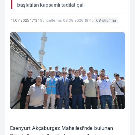
başlatılan kapsamlı tadilat çalı
11.07.2025 17:34
Güncelleme: 08.08.2026 18:45
68 okunma
Esenyurt Akçaburgaz Mahallesi’nde bulunan