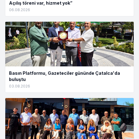
Açılış töreni var, hizmet yok”
06.08.2026
Basın Platformu, Gazeteciler gününde Çatalca'da
buluştu
03.08.2026