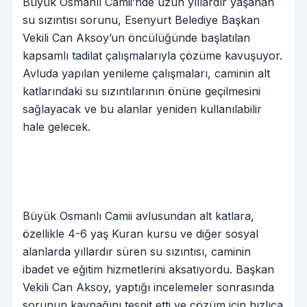
Büyük Osmanlı Camii’nde uzun yıllardır yaşanan
su sızıntısı sorunu, Esenyurt Belediye Başkan
Vekili Can Aksoy’un öncülüğünde başlatılan
kapsamlı tadilat çalışmalarıyla çözüme kavuşuyor.
Avluda yapılan yenileme çalışmaları, caminin alt
katlarındaki su sızıntılarının önüne geçilmesini
sağlayacak ve bu alanlar yeniden kullanılabilir
hale gelecek.
Büyük Osmanlı Camii avlusundan alt katlara,
özellikle 4-6 yaş Kuran kursu ve diğer sosyal
alanlarda yıllardır süren su sızıntısı, caminin
ibadet ve eğitim hizmetlerini aksatıyordu. Başkan
Vekili Can Aksoy, yaptığı incelemeler sonrasında
sorunun kaynağını tespit etti ve çözüm için hızlıca