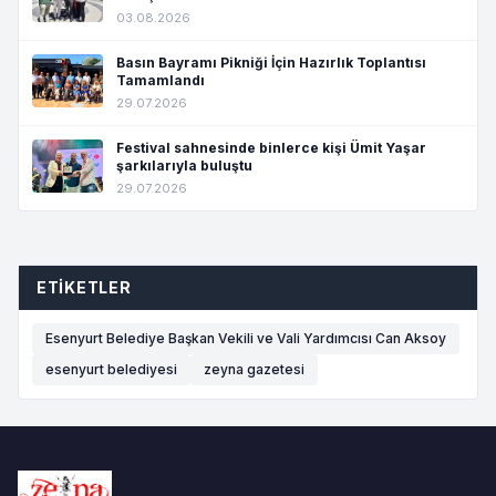
03.08.2026
Basın Bayramı Pikniği İçin Hazırlık Toplantısı
Tamamlandı
29.07.2026
Festival sahnesinde binlerce kişi Ümit Yaşar
şarkılarıyla buluştu
29.07.2026
ETIKETLER
Esenyurt Belediye Başkan Vekili ve Vali Yardımcısı Can Aksoy
esenyurt belediyesi
zeyna gazetesi