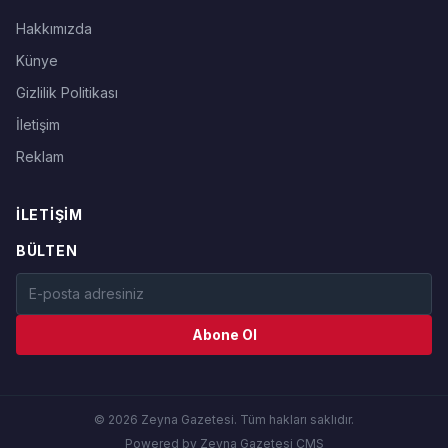
Hakkımızda
Künye
Gizlilik Politikası
İletişim
Reklam
İLETIŞIM
BÜLTEN
Abone Ol
© 2026 Zeyna Gazetesi. Tüm hakları saklıdır.
Powered by Zeyna Gazetesi CMS