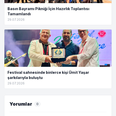
Basın Bayramı Pikniği İçin Hazırlık Toplantısı
Tamamlandı
29.07.2026
Festival sahnesinde binlerce kişi Ümit Yaşar
şarkılarıyla buluştu
29.07.2026
Yorumlar
0